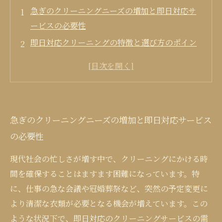
急ぎのクリーニングニーズの増加と即日対応サ
ービスの必要性
即日対応クリーニングの特徴と選び方のポイン
ト
便利で効率的な即日クリーニング活用法とその
メリット
最新技術を取り入れた即日クリーニングサービ
急ぎのクリーニングニーズの増加と即日対応サービス
スの進化
の必要性
急ぎの時に頼れる即日クリーニングサービスの
未来展望
現代社会の忙しさが増す中で、クリーニングにかける時
間を確保することはますます困難になっています。特
に、仕事の急な会議や冠婚葬祭など、突然の予定変更に
より清潔な衣類が必要となる機会が増えています。この
ような状況下で、即日対応のクリーニングサービスの需