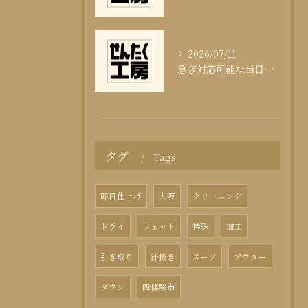
2026/07/11
急ぎ対応可能な当日クリーニングの実態
タグ
Tags
即日仕上げ
大阪
クリーニング
ドライ
ウェット
特殊
加工
引き取り
汗抜き
スーツ
アウター
ダウン
四條畷市