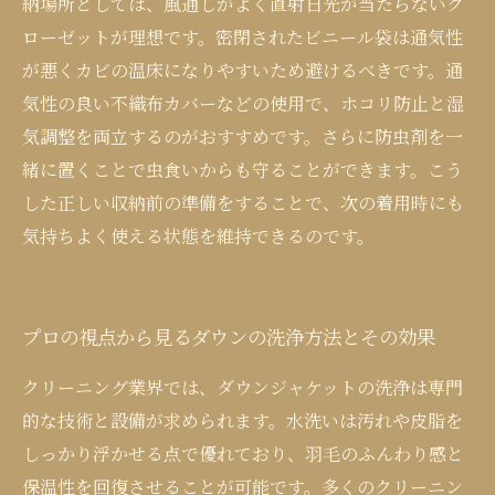
納場所としては、風通しがよく直射日光が当たらないク
ローゼットが理想です。密閉されたビニール袋は通気性
が悪くカビの温床になりやすいため避けるべきです。通
気性の良い不織布カバーなどの使用で、ホコリ防止と湿
気調整を両立するのがおすすめです。さらに防虫剤を一
緒に置くことで虫食いからも守ることができます。こう
した正しい収納前の準備をすることで、次の着用時にも
気持ちよく使える状態を維持できるのです。
プロの視点から見るダウンの洗浄方法とその効果
クリーニング業界では、ダウンジャケットの洗浄は専門
的な技術と設備が求められます。水洗いは汚れや皮脂を
しっかり浮かせる点で優れており、羽毛のふんわり感と
保温性を回復させることが可能です。多くのクリーニン