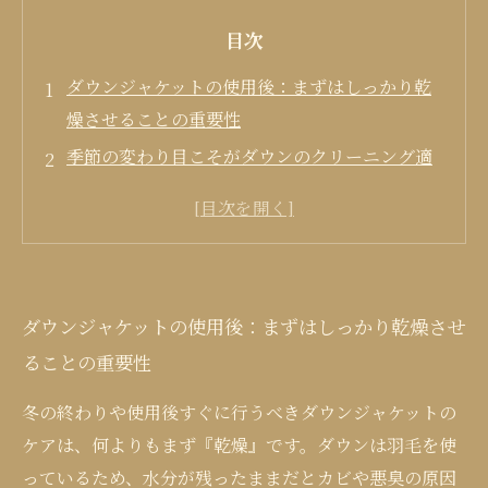
目次
ダウンジャケットの使用後：まずはしっかり乾
燥させることの重要性
季節の変わり目こそがダウンのクリーニング適
切時期
収納前の準備：汚れ・湿気のチェックと収納場
所の選び方
プロの視点から見るダウンの洗浄方法とその効
ダウンジャケットの使用後：まずはしっかり乾燥させ
果
ることの重要性
ダウンの長持ちの秘訣とシーズンごとの賢いお
手入れ方法
冬の終わりや使用後すぐに行うべきダウンジャケットの
ケアは、何よりもまず『乾燥』です。ダウンは羽毛を使
っているため、水分が残ったままだとカビや悪臭の原因