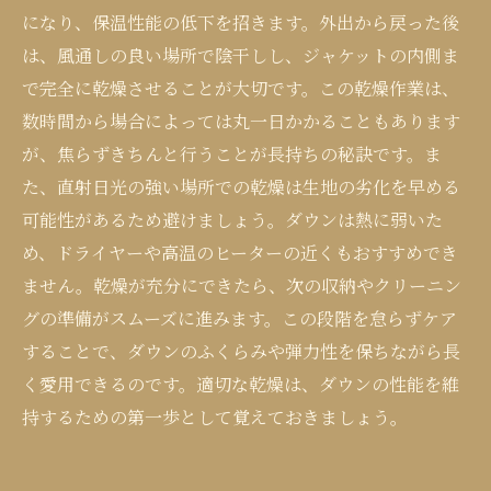
になり、保温性能の低下を招きます。外出から戻った後
は、風通しの良い場所で陰干しし、ジャケットの内側ま
で完全に乾燥させることが大切です。この乾燥作業は、
数時間から場合によっては丸一日かかることもあります
が、焦らずきちんと行うことが長持ちの秘訣です。ま
た、直射日光の強い場所での乾燥は生地の劣化を早める
可能性があるため避けましょう。ダウンは熱に弱いた
め、ドライヤーや高温のヒーターの近くもおすすめでき
ません。乾燥が充分にできたら、次の収納やクリーニン
グの準備がスムーズに進みます。この段階を怠らずケア
することで、ダウンのふくらみや弾力性を保ちながら長
く愛用できるのです。適切な乾燥は、ダウンの性能を維
持するための第一歩として覚えておきましょう。