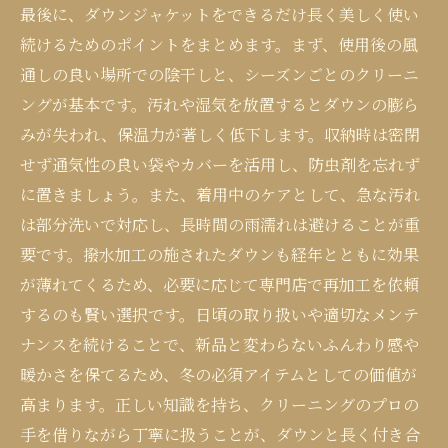
最後に、ダウンジャケットをできるだけ長く美しく使い
続けるためのポイントをまとめます。まず、使用後の風
通しの良い場所での陰干しと、シーズンごとのクリーニ
ングが基本です。汚れや湿気を放置するとダウンの膨ら
みが失われ、保温力が著しく低下します。収納時は密閉
せず通気性の良い袋やカバーを活用し、防虫剤を忘れず
に置きましょう。また、着用中のケアとして、急な汚れ
は部分洗いで対応し、長時間の雨濡れは避けることが重
要です。撥水加工の施されたダウンも経年とともに効果
が薄れてくるため、必要に応じて専門店で再加工を依頼
するのも賢い選択です。日頃の取り扱いや適切なメンテ
ナンスを続けることで、新品と変わらないふんわり感や
暖かさを保てるため、冬の必須アイテムとしての価値が
高まります。正しい知識を持ち、クリーニングのプロの
手を借りながら丁寧に扱うことが、ダウンと長く付き合