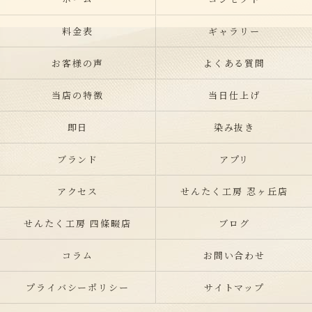
料金表
ギャラリー
お客様の声
よくある質問
当店の特徴
当日仕上げ
即日
染み抜き
ブランド
アプリ
アクセス
せんたく工房 忍ヶ丘店
せんたく工房 四條畷店
ブログ
コラム
お問い合わせ
プライバシーポリシー
サイトマップ