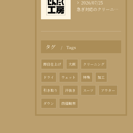
2026/07/25
急ぎ対応のクリーニング即日サービスの秘訣
タグ
Tags
即日仕上げ
大阪
クリーニング
ドライ
ウェット
特殊
加工
引き取り
汗抜き
スーツ
アウター
ダウン
四條畷市