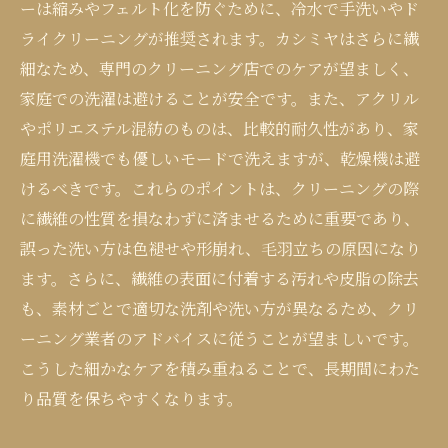
ーは縮みやフェルト化を防ぐために、冷水で手洗いやド
ライクリーニングが推奨されます。カシミヤはさらに繊
細なため、専門のクリーニング店でのケアが望ましく、
家庭での洗濯は避けることが安全です。また、アクリル
やポリエステル混紡のものは、比較的耐久性があり、家
庭用洗濯機でも優しいモードで洗えますが、乾燥機は避
けるべきです。これらのポイントは、クリーニングの際
に繊維の性質を損なわずに済ませるために重要であり、
誤った洗い方は色褪せや形崩れ、毛羽立ちの原因になり
ます。さらに、繊維の表面に付着する汚れや皮脂の除去
も、素材ごとで適切な洗剤や洗い方が異なるため、クリ
ーニング業者のアドバイスに従うことが望ましいです。
こうした細かなケアを積み重ねることで、長期間にわた
り品質を保ちやすくなります。