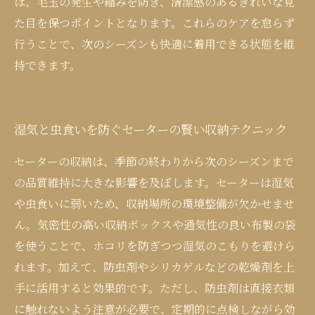
は、毛玉の発生や縮みを防ぎ、清潔感のあるきれいな見
た目を保つポイントとなります。これらのケアを怠らず
行うことで、次のシーズンも快適に着用できる状態を維
持できます。
湿気と虫食いを防ぐセーターの賢い収納テクニック
セーターの収納は、季節の終わりから次のシーズンまで
の品質維持に大きな影響を及ぼします。セーターは湿気
や虫食いに弱いため、収納場所の環境整備が欠かせませ
ん。気密性の高い収納ボックスや通気性の良い布製の袋
を使うことで、ホコリを防ぎつつ湿気のこもりを避けら
れます。加えて、防虫剤やシリカゲルなどの乾燥剤を上
手に活用すると効果的です。ただし、防虫剤は直接衣類
に触れないよう注意が必要で、定期的に点検しながら効