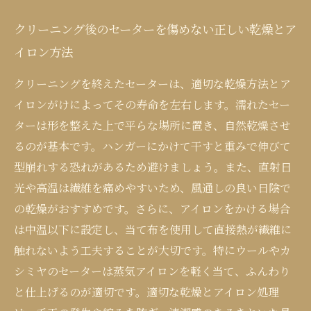
クリーニング後のセーターを傷めない正しい乾燥とア
イロン方法
クリーニングを終えたセーターは、適切な乾燥方法とア
イロンがけによってその寿命を左右します。濡れたセー
ターは形を整えた上で平らな場所に置き、自然乾燥させ
るのが基本です。ハンガーにかけて干すと重みで伸びて
型崩れする恐れがあるため避けましょう。また、直射日
光や高温は繊維を痛めやすいため、風通しの良い日陰で
の乾燥がおすすめです。さらに、アイロンをかける場合
は中温以下に設定し、当て布を使用して直接熱が繊維に
触れないよう工夫することが大切です。特にウールやカ
シミヤのセーターは蒸気アイロンを軽く当て、ふんわり
と仕上げるのが適切です。適切な乾燥とアイロン処理