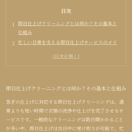
目次
即日仕上げクリーニングとは何か？その基本と
仕組み
忙しい日常を支える即日仕上げサービスのメリ
ット
即日仕上げクリーニングが選ばれる理由と利用
シーン
即日仕上げクリーニング利用時の注意点と選び
即日仕上げクリーニングとは何か？その基本と仕組み
方
忙しい日常に即日仕上げクリーニングがもたら
急ぎの仕上げに対応する即日仕上げクリーニングは、通
す安心感と未来
常よりも短い時間で衣類の洗浄や仕上げを完了させるサ
ービスです。一般的なクリーニングは数日間かかること
が多い中、即日仕上げは当日中に受け取りが可能で、忙