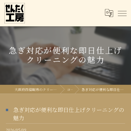
急ぎ対応が便利な即日仕上げ
クリーニングの魅力
大阪府四條畷市のクリーニングならせんたく工房
コラム
急ぎ対応が便利な即日仕上げクリーニングの魅力
急ぎ対応が便利な即日仕上げクリーニングの
魅力
2026/05/09