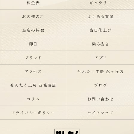
料金表
ギャラリー
お客様の声
よくある質問
当店の特徴
当日仕上げ
即日
染み抜き
ブランド
アプリ
アクセス
せんたく工房 忍ヶ丘店
せんたく工房 四條畷店
ブログ
コラム
お問い合わせ
プライバシーポリシー
サイトマップ