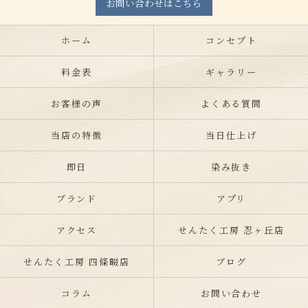
お問い合わせはこちら
ホーム
コンセプト
料金表
ギャラリー
お客様の声
よくある質問
当店の特徴
当日仕上げ
即日
染み抜き
ブランド
アプリ
アクセス
せんたく工房 忍ヶ丘店
せんたく工房 四條畷店
ブログ
コラム
お問い合わせ