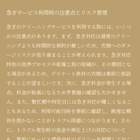
急ぎサービス利用時の注意点とリスク管理
急ぎのクリーニングサービスを利用する際には、いくつ
かの注意点があります。まず、急ぎ対応は通常のクリー
ニングよりも時間的な制約が厳しいため、衣類へのダメ
ージリスクが若干高まることが考えられます。急ぎ対応
特有の洗浄プロセスや乾燥工程の短縮が、その要因とな
る場合があるため、デリケート素材の衣類は事前に相談
することが望ましいです。次に、急ぎ料金が発生する場
合、料金が割高になるため予算面の確認も欠かせませ
ん。また、繁忙期や特定日には急ぎ対応が難しくなるこ
ともあるため、利用可能日時を事前に確認し、無理な期
待を抱かないことがトラブル回避につながります。さら
に、トラブル発生時の返金や再仕上げの対応について
も、事前にサービス提供会社のポリシーを把握しておく