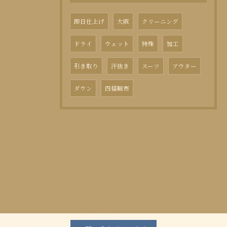
即日仕上げ
大阪
クリーニング
ドライ
ウェット
特殊
加工
引き取り
汗抜き
スーツ
アウター
ダウン
四條畷市