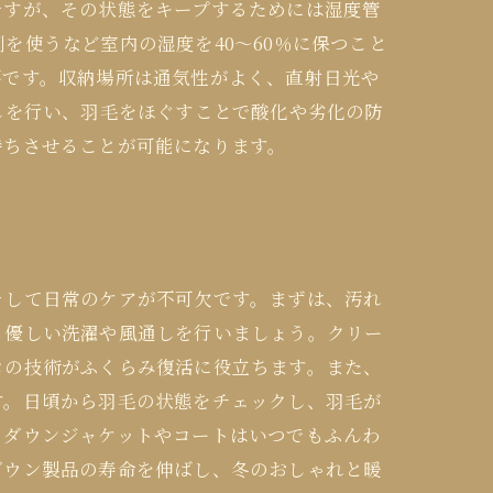
ですが、その状態をキープするためには湿度管
を使うなど室内の湿度を40〜60％に保つこと
要です。収納場所は通気性がよく、直射日光や
しを行い、羽毛をほぐすことで酸化や劣化の防
持ちさせることが可能になります。
そして日常のケアが不可欠です。まずは、汚れ
も優しい洗濯や風通しを行いましょう。クリー
ロの技術がふくらみ復活に役立ちます。また、
す。日頃から羽毛の状態をチェックし、羽毛が
、ダウンジャケットやコートはいつでもふんわ
ダウン製品の寿命を伸ばし、冬のおしゃれと暖