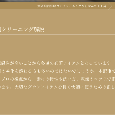
大阪府四條畷市のクリーニングならせんたく工房
門クリーニング解説
保温性が高いことから冬場の必須アイテムとなっています
目の劣化を感じる方も多いのではないでしょうか。本記事
。プロの視点から、素材の特性や洗い方、乾燥のコツまで
います。大切なダウンアイテムを長く快適に使うための正