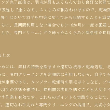
ニング完了直後は、羽毛が最もふくらんでおり良好な状態
吸湿して重くなり、ふくらみが損なわれますので、乾燥剤
、軽くはたいて羽毛を均等に戻してから収納することも重
らに、長期間利用しない場合でも3〜6か月に一度は風通
ことで、専門クリーニングで蘇ったふくらみと保温性を長
まとめ
ためには、素材の特徴を踏まえた適切な洗浄と乾燥処理、
めに、専門クリーニングを定期的に利用しながら、自宅で
燥が重要であり、タンブラー乾燥時の羽毛ほぐしなど、プ
で羽毛の状態を維持し、長期間の劣化を防ぐことも大切で
ぐす作業も有効です。これらのポイントを実践することで
す。適切なお手入れと専門クリーニングの活用で、大切な