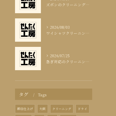
ズボンのクリーニング頻度と適切な目安
2026/08/03
ワイシャツクリーニング頻度と清潔感の科学
2026/07/25
急ぎ対応のクリーニング即日サービスの秘訣
タグ
Tags
即日仕上げ
大阪
クリーニング
ドライ