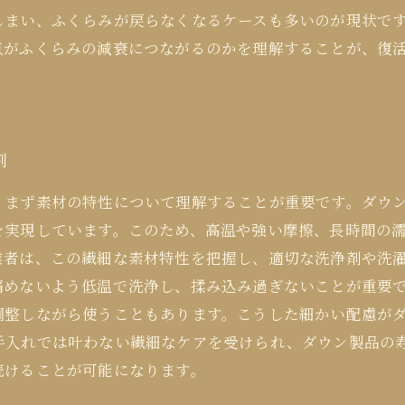
しまい、ふくらみが戻らなくなるケースも多いのが現状で
点がふくらみの減衰につながるのかを理解することが、復
割
、まず素材の特性について理解することが重要です。ダウ
を実現しています。このため、高温や強い摩擦、長時間の
業者は、この繊細な素材特性を把握し、適切な洗浄剤や洗
痛めないよう低温で洗浄し、揉み込み過ぎないことが重要
調整しながら使うこともあります。こうした細かい配慮が
手入れでは叶わない繊細なケアを受けられ、ダウン製品の
続けることが可能になります。