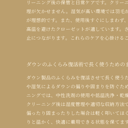
リーニング後の保管と日常ケアです。クリー
理が欠かせません。湿気が高い環境では羽毛が
が理想的です。また、使用後すぐにしまわず
高温を避けたクローゼットが適しています。さ
止につながります。これらのケアを心掛ける
ダウンのふくらみ復活術で長く使うための
ダウン製品のふくらみを復活させて長く使う
や湿気によるダウンの偏りや固まりを防ぐた
ニングでは、中性洗剤の使用や低温洗浄・乾
クリーニング後は湿度管理や適切な収納方法
偏ったり固まったりした場合は軽く叩いてほ
りと温かく、快適に着用できる状態を保てま