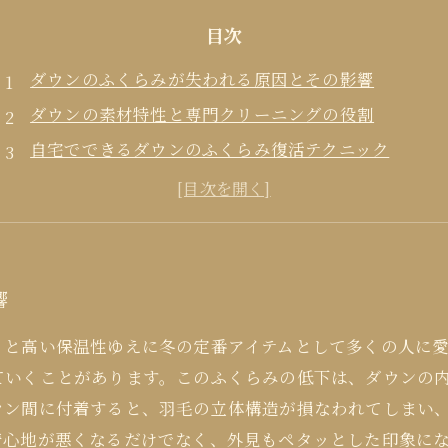
目次
ダウンのふくらみが失われる原因とその影響
ダウンの素材特性と専門クリーニングの役割
自宅でできるダウンのふくらみ復活テクニック
プロが教えるクリーニング後のふくらみ復活ポイント
ダウンのふくらみ復活術で長く使うためのまとめ
響
さと高い保温性ゆえに冬の定番アイテムとして多くの人に
ていくことがあります。このふくらみの低下は、ダウンの
ウン間に付着すると、羽毛の立体構造が損なわれてしまい
着心地が悪くなるだけでなく、外見もペタッとした印象に