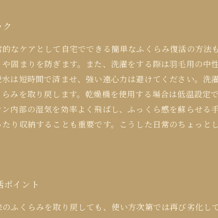
ック
常的なケアとして自宅でできる簡単なふくらみ復活の方法
りや固まりを防ぎます。また、洗濯をする際は羽毛用の中
脱水は短時間で済ませ、強い遠心力は避けてください。洗
くらみを取り戻します。乾燥機を使用する場合は低温設定
ウン内部の湿気を効率よく飛ばし、ふっくら感を蘇らせる
ったり収納することも重要です。こうした日常のちょっと
活ポイント
来のふくらみを取り戻しても、使い方次第では再び劣化し