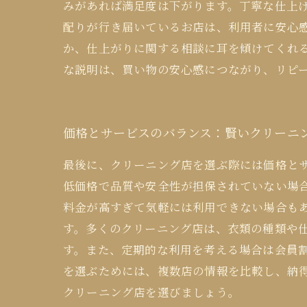
みがあれば満足度は下がります。丁寧な仕上
配りが行き届いているお店は、利用者に安心
か、仕上がりに関する相談に耳を傾けてくれ
な説明は、買い物の安心感につながり、リピ
価格とサービスのバランス：賢いクリーニ
最後に、クリーニング店を選ぶ際には価格と
低価格で品質や安全性が担保されていない場
料金が高すぎて気軽には利用できない場合も
す。多くのクリーニング店は、衣類の種類や
す。また、定期的な利用を考える場合は会員
を選ぶためには、複数店の情報を比較し、納
クリーニング店を選びましょう。