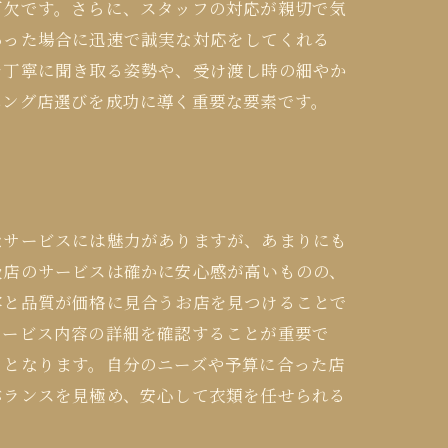
可欠です。さらに、スタッフの対応が親切で気
あった場合に迅速で誠実な対応をしてくれる
を丁寧に聞き取る姿勢や、受け渡し時の細やか
ニング店選びを成功に導く重要な要素です。
なサービスには魅力がありますが、あまりにも
級店のサービスは確かに安心感が高いものの、
容と品質が価格に見合うお店を見つけることで
サービス内容の詳細を確認することが重要で
トとなります。自分のニーズや予算に合った店
バランスを見極め、安心して衣類を任せられる