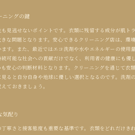
ーニングの鍵
性も見逃せないポイントです。衣類に残留する成分が肌ト
大きな問題となります。安心できるクリーニング店は、環
います。また、最近ではエコ洗剤や水やエネルギーの使用
持続可能な社会への貢献だけでなく、利用者の健康にも優
かも安心の判断材料となります。クリーニングを通じて衣
に見ると自分自身や地球に優しい選択となるのです。洗剤
覚えておきましょう。
な気配り
の丁寧さと接客態度も重要な基準です。衣類をどれだけき