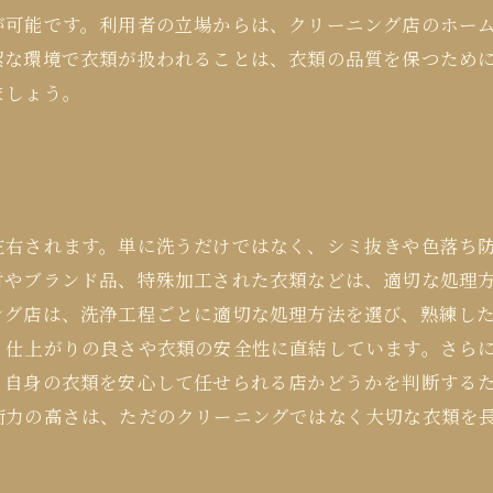
が可能です。利用者の立場からは、クリーニング店のホー
潔な環境で衣類が扱われることは、衣類の品質を保つため
ましょう。
左右されます。単に洗うだけではなく、シミ抜きや色落ち
材やブランド品、特殊加工された衣類などは、適切な処理
ング店は、洗浄工程ごとに適切な処理方法を選び、熟練し
、仕上がりの良さや衣類の安全性に直結しています。さら
。自身の衣類を安心して任せられる店かどうかを判断する
術力の高さは、ただのクリーニングではなく大切な衣類を