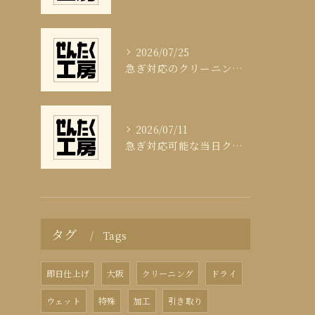
2026/07/25
急ぎ対応のクリーニング即日サービスの秘訣
2026/07/11
急ぎ対応可能な当日クリーニングの実態
タグ
Tags
即日仕上げ
大阪
クリーニング
ドライ
ウェット
特殊
加工
引き取り