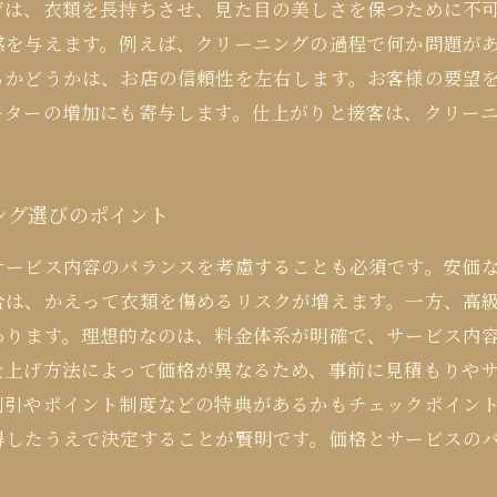
げは、衣類を長持ちさせ、見た目の美しさを保つために不
感を与えます。例えば、クリーニングの過程で何か問題が
るかどうかは、お店の信頼性を左右します。お客様の要望
ーターの増加にも寄与します。仕上がりと接客は、クリー
ング選びのポイント
サービス内容のバランスを考慮することも必須です。安価
合は、かえって衣類を傷めるリスクが増えます。一方、高
あります。理想的なのは、料金体系が明確で、サービス内
仕上げ方法によって価格が異なるため、事前に見積もりや
割引やポイント制度などの特典があるかもチェックポイン
得したうえで決定することが賢明です。価格とサービスの