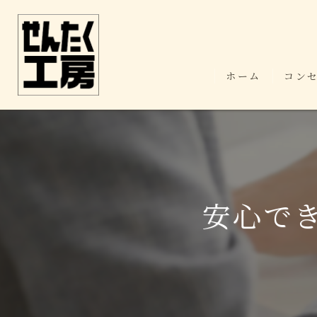
ホーム
コン
安心で