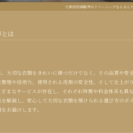
大阪府四條畷市のクリーニングならせん
準とは
は、大切な衣類をきれいに保つだけでなく、その品質や安
生管理や技術力、使用される洗剤の安全性、そして仕上が
まざまなサービスが存在し、それぞれ特徴や料金体系も異
点を解説し、安心して大切な衣類を預けられる選び方のポ
報をお届けします。