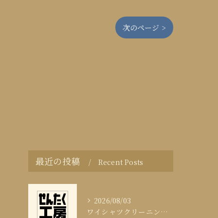
次のページ >
最近の投稿
Recent Posts
2026/08/03
ワイシャツクリーニング頻度と清潔感の科学