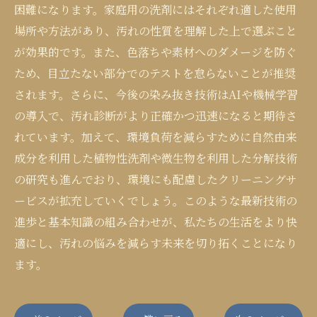
困難になります。家庭用の洗剤にはそれぞれ適した使用
場所や方法があり、汚れの性質を理解した上で選ぶこと
が効果的です。また、色落ちや素材へのダメージを防ぐ
ため、目立たない部分でのテストを怠らないことが推奨
されます。さらに、今後の染み抜き技術はAIや機械学習
の導入で、汚れ診断がより正確かつ迅速になると期待さ
れています。加えて、環境負荷を減らすために自然由来
成分を利用した植物性洗剤や微生物を利用した分解技術
の研究も進んでおり、環境にも配慮したクリーニングサ
ービスが拡充していくでしょう。このような最新技術の
進歩と基本知識の組み合わせが、私たちの生活をより快
適にし、汚れの悩みを減らす未来を切り拓くことになり
ます。