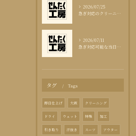
2026/07/25
急ぎ対応のクリーニング即日サービスの秘訣
2026/07/11
急ぎ対応可能な当日クリーニングの実態
タグ
Tags
即日仕上げ
大阪
クリーニング
ドライ
ウェット
特殊
加工
引き取り
汗抜き
スーツ
アウター