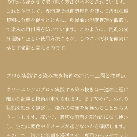
の中から浮かせて取り除く方法が基本とされています。
これと並行して、専門店では前処理剤を使って汚れの種
類別に分解を促すとともに、乾燥前の湿度管理を徹底し
て染みの再付着を防いでいます。このように、洗剤の成
分理解と正しい使用方法こそが、しつこい汚れを確実に
落とす秘訣と言えるのです。
プロが実践する染み抜き技術の流れ―工程と注意点
クリーニングのプロが実践する染み抜きは一連の工程に
細かな配慮と技術が求められます。まず初めに、汚れの
状態を細かく観察し、染みの種類を見極めることからス
タートします。続いて、適切な溶剤を部分的に試し使い
し、生地に変色やダメージが起きないかを確認します。
その上で、汚れに溶剤を浸透させ、専用のヘラやブラシ