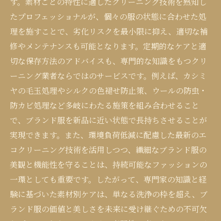
す。素材ごとの特性に適したクリーニング技術を熟知し
たプロフェッショナルが、個々の服の状態に合わせた処
理を施すことで、劣化リスクを最小限に抑え、適切な補
修やメンテナンスも可能となります。定期的なケアと適
切な保存方法のアドバイスも、専門的な知識をもつクリ
ーニング業者ならではのサービスです。例えば、カシミ
ヤの毛玉処理やシルクの色褪せ防止策、ウールの防虫・
防カビ処理など多岐にわたる施策を組み合わせること
で、ブランド服を新品に近い状態で長持ちさせることが
実現できます。また、環境負荷低減に配慮した最新のエ
コクリーニング技術を活用しつつ、繊細なブランド服の
美観と機能性を守ることは、持続可能なファッションの
一環としても重要です。したがって、専門家の知識と経
験に基づいた素材別ケアは、単なる洗浄の枠を超え、ブ
ランド服の価値と美しさを未来に受け継ぐための不可欠