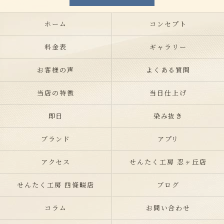
ホーム
コンセプト
料金表
ギャラリー
お客様の声
よくある質問
当店の特徴
当日仕上げ
即日
染み抜き
ブランド
アプリ
アクセス
せんたく工房 忍ヶ丘店
せんたく工房 四條畷店
ブログ
コラム
お問い合わせ