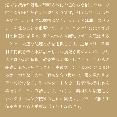
適切な洗浄や処理が繊維の劣化や色落ちを招くため、専
門的な知識と技術が必要となります。例えばウールは縮
みやすく、シルクは摩擦に弱く、カシミヤは油分のバラ
ンスを保つことが重要です。クリーニング前にはまず素
材の種類を見極め、汚れの性質や繊維の状態を確認する
ことで、最適な処理方法を選択します。近年では、各素
材の特徴を最大限に活かしつつ損傷を防ぐために、専用
の溶剤や温度管理、乾燥方法が進化しており、これらの
基礎知識を理解することは高級ブランド服のケアにおけ
る第一歩となります。適切な取り扱いは、服の見た目を
保つだけでなく、耐久性を向上させ、長期間の美しさを
維持することに直結します。つまり、素材別に最適化さ
れたクリーニング技術の理解と実践は、ブランド服の価
値を守るための重要なポイントなのです。