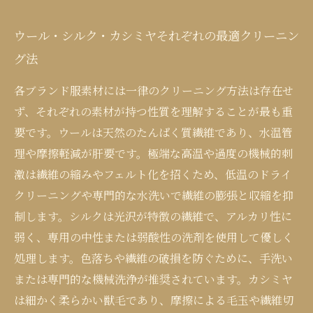
ウール・シルク・カシミヤそれぞれの最適クリーニン
グ法
各ブランド服素材には一律のクリーニング方法は存在せ
ず、それぞれの素材が持つ性質を理解することが最も重
要です。ウールは天然のたんぱく質繊維であり、水温管
理や摩擦軽減が肝要です。極端な高温や過度の機械的刺
激は繊維の縮みやフェルト化を招くため、低温のドライ
クリーニングや専門的な水洗いで繊維の膨張と収縮を抑
制します。シルクは光沢が特徴の繊維で、アルカリ性に
弱く、専用の中性または弱酸性の洗剤を使用して優しく
処理します。色落ちや繊維の破損を防ぐために、手洗い
または専門的な機械洗浄が推奨されています。カシミヤ
は細かく柔らかい獣毛であり、摩擦による毛玉や繊維切