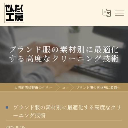
ブランド服の素材別に最適化
する高度なクリーニング技術
大阪府四條畷市のクリーニングならせんたく工房
コラム
ブランド服の素材別に最適化する高度なクリーニング技術
ブランド服の素材別に最適化する高度なクリ
ーニング技術
2025/10/06