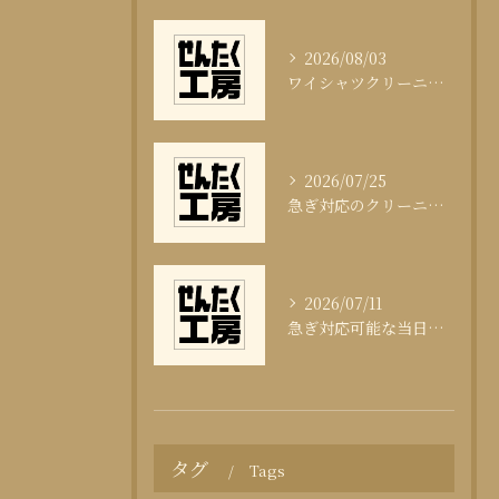
2026/08/03
ワイシャツクリーニング頻度と清潔感の科学
2026/07/25
急ぎ対応のクリーニング即日サービスの秘訣
2026/07/11
急ぎ対応可能な当日クリーニングの実態
タグ
Tags