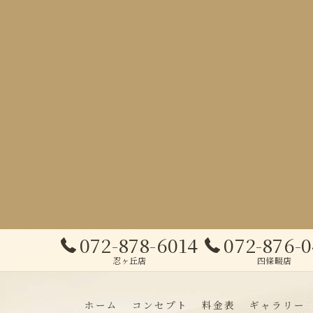
072-878-6014
072-876-
忍ヶ丘店
四條畷店
ホーム
コンセプト
料金表
ギャラリー