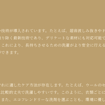
い技術が導入されています。たとえば、超音波しみ抜きや
取り除く最新技術であり、デリケートな素材にも対応可能
。これにより、長持ちさせるための洗濯がより安全に行え
ができます。
ぞれに適したケア方法が存在します。たとえば、ウールの
は比較的丈夫で洗濯しやすいです。このように、衣類ごと
。また、エコフレンドリーな洗剤を選ぶことも、環境に優