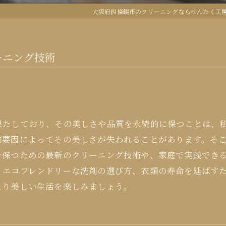
大阪府四條畷市のクリーニングならせんたく工
ーニング技術
果たしており、その美しさや品質を永続的に保つことは、
的要因によってその美しさが失われることがあります。そ
を保つための最新のクリーニング技術や、家庭で実践でき
、エコフレンドリーな洗剤の選び方、衣類の寿命を延ばす
より美しい生活を楽しみましょう。