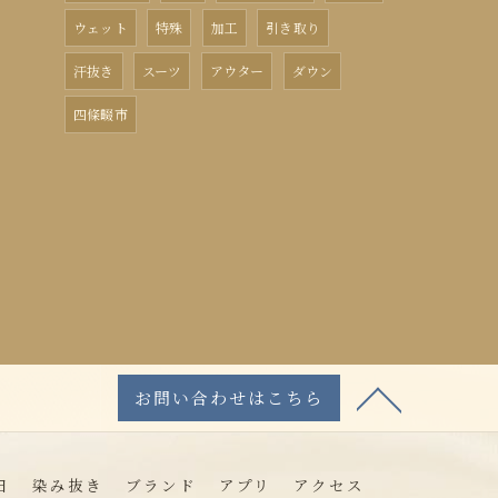
ウェット
特殊
加工
引き取り
汗抜き
スーツ
アウター
ダウン
四條畷市
お問い合わせはこちら
日
染み抜き
ブランド
アプリ
アクセス