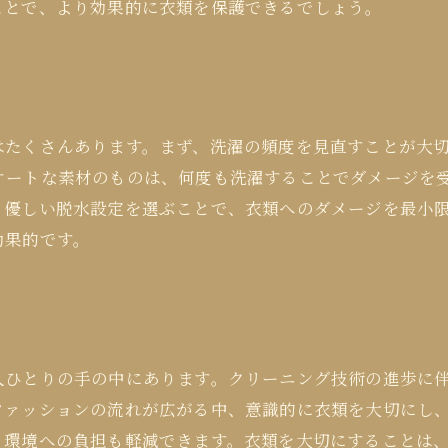
ことで、より効果的に衣類を保護できるでしょう。
はたくさんあります。まず、洗濯の頻度を見直すことが大
ケートな素材のものは、何度も洗濯することでダメージを
、優しい脱水設定を選ぶことで、衣類へのダメージを最小
効果的です。
人ひとりの手の中にあります。クリーニング技術の進歩に
ファッションの流れが広がる中、意識的に衣類を大切にし
、環境への負担も軽減できます。衣類を大切にすることは