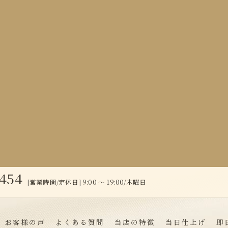
0454
[営業時間/定休日] 9:00 ～ 19:00/木曜日
お客様の声
よくある質問
当店の特徴
当日仕上げ
即