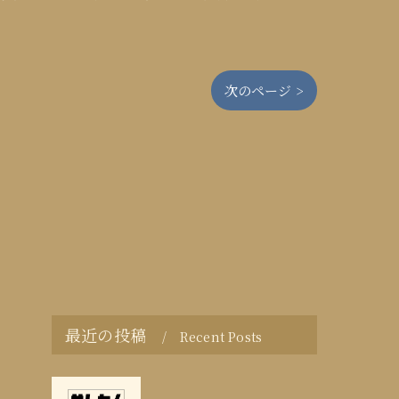
次のページ >
最近の投稿
Recent Posts