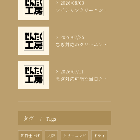
2026/08/03
ワイシャツクリーニング頻度と清潔感の科学
2026/07/25
急ぎ対応のクリーニング即日サービスの秘訣
2026/07/11
急ぎ対応可能な当日クリーニングの実態
タグ
Tags
即日仕上げ
大阪
クリーニング
ドライ