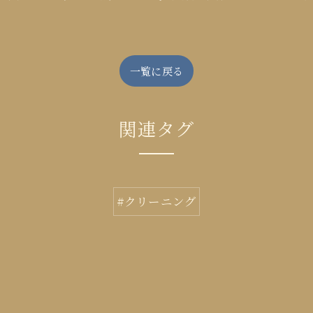
一覧に戻る
関連タグ
#クリーニング