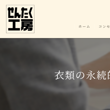
ホーム
コン
衣類の永続