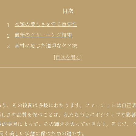
目次
衣類の美しさを守る重要性
最新のクリーニング技術
素材に応じた適切なケア法
家庭で実践できるケア方法
衣類の未来と私たちの役割
あり、その役割は多岐にわたります。ファッションは自己
美しさや品質を保つことは、私たちの心にポジティブな影
外的要因によって、その輝きを失っていきます。そこで、
を長く美しい状態に保つための鍵です。