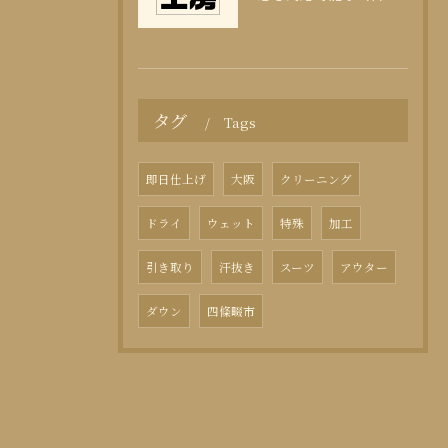
タグ
Tags
即日仕上げ
大阪
クリーニング
ドライ
ウェット
特殊
加工
引き取り
汗抜き
スーツ
アウター
ダウン
四條畷市