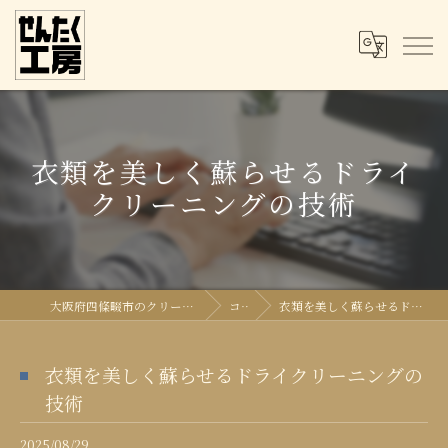
衣類を美しく蘇らせるドライ
クリーニングの技術
大阪府四條畷市のクリーニングならせんたく工房
コラム
衣類を美しく蘇らせるドライクリーニングの技術
衣類を美しく蘇らせるドライクリーニングの
技術
2025/08/29