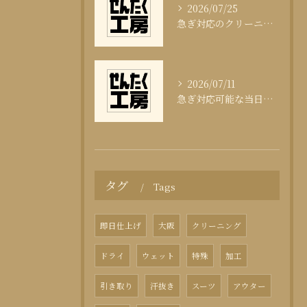
2026/07/25
急ぎ対応のクリーニング即日サービスの秘訣
2026/07/11
急ぎ対応可能な当日クリーニングの実態
タグ
Tags
即日仕上げ
大阪
クリーニング
ドライ
ウェット
特殊
加工
引き取り
汗抜き
スーツ
アウター