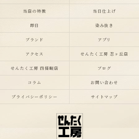
当店の特徴
当日仕上げ
即日
染み抜き
ブランド
アプリ
アクセス
せんたく工房 忍ヶ丘店
せんたく工房 四條畷店
ブログ
コラム
お問い合わせ
プライバシーポリシー
サイトマップ