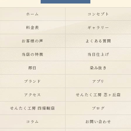
ホーム
コンセプト
料金表
ギャラリー
お客様の声
よくある質問
当店の特徴
当日仕上げ
即日
染み抜き
ブランド
アプリ
アクセス
せんたく工房 忍ヶ丘店
せんたく工房 四條畷店
ブログ
コラム
お問い合わせ