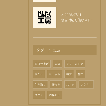
2026/07/11
急ぎ対応可能な当日クリーニングの実態
タグ
Tags
即日仕上げ
大阪
クリーニング
ドライ
ウェット
特殊
加工
引き取り
汗抜き
スーツ
アウター
ダウン
四條畷市