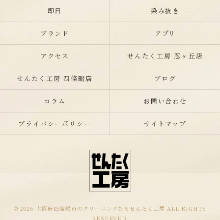
即日
染み抜き
ブランド
アプリ
アクセス
せんたく工房 忍ヶ丘店
せんたく工房 四條畷店
ブログ
コラム
お問い合わせ
プライバシーポリシー
サイトマップ
© 2026 大阪府四條畷市のクリーニングならせんたく工房 ALL RIGHTS
RESERVED.