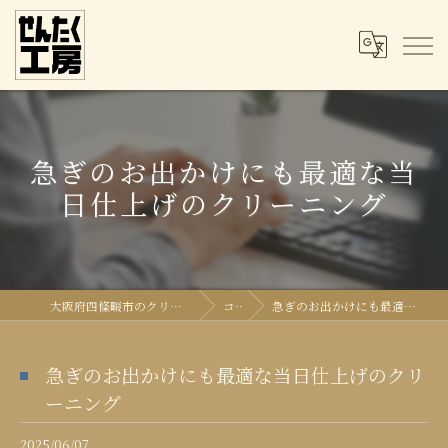
急ぎのお出かけにも最適な当
日仕上げのクリーニング
大阪府四條畷市のクリーニングならせんたく工房
コラム
急ぎのお出かけにも最適な当日仕上げのクリーニング
急ぎのお出かけにも最適な当日仕上げのクリ
ーニング
2025/06/07