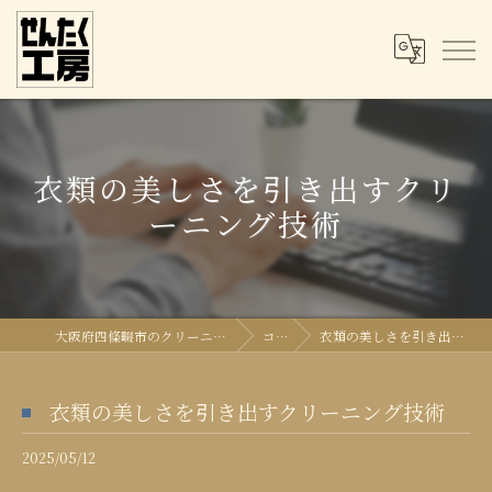
衣類の美しさを引き出すクリ
ーニング技術
大阪府四條畷市のクリーニングならせんたく工房
コラム
衣類の美しさを引き出すクリーニング技術
衣類の美しさを引き出すクリーニング技術
2025/05/12