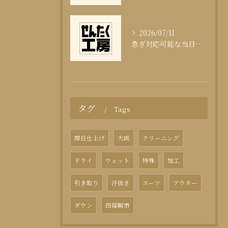
2026/07/11
急ぎ対応可能な当日クリーニングの実態
タグ
Tags
即日仕上げ
大阪
クリーニング
ドライ
ウェット
特殊
加工
引き取り
汗抜き
スーツ
アウター
ダウン
四條畷市