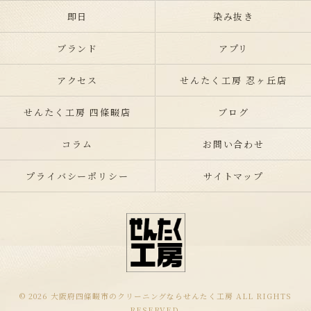
即日
染み抜き
ブランド
アプリ
アクセス
せんたく工房 忍ヶ丘店
せんたく工房 四條畷店
ブログ
コラム
お問い合わせ
プライバシーポリシー
サイトマップ
© 2026 大阪府四條畷市のクリーニングならせんたく工房 ALL RIGHTS
RESERVED.