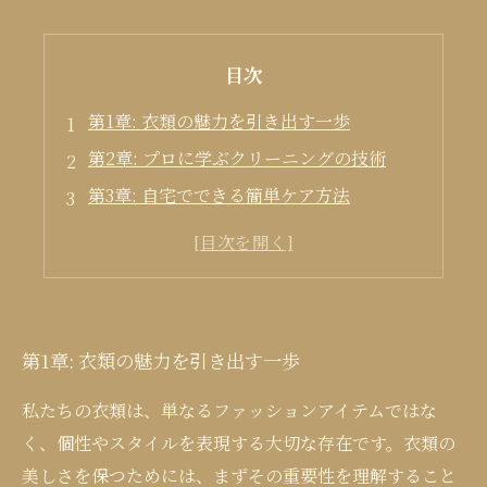
目次
第1章: 衣類の魅力を引き出す一歩
第2章: プロに学ぶクリーニングの技術
第3章: 自宅でできる簡単ケア方法
第4章: 衣類の美しさを長持ちさせるために
第5章: 衣類と向き合う意義
第1章: 衣類の魅力を引き出す一歩
私たちの衣類は、単なるファッションアイテムではな
く、個性やスタイルを表現する大切な存在です。衣類の
美しさを保つためには、まずその重要性を理解すること