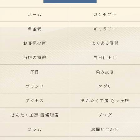
ホーム
コンセプト
料金表
ギャラリー
お客様の声
よくある質問
当店の特徴
当日仕上げ
即日
染み抜き
ブランド
アプリ
アクセス
せんたく工房 忍ヶ丘店
せんたく工房 四條畷店
ブログ
コラム
お問い合わせ