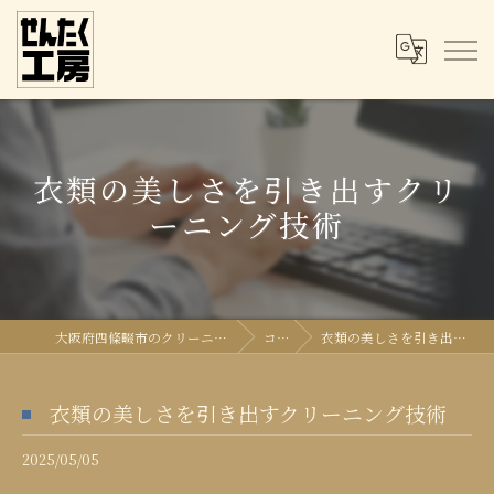
衣類の美しさを引き出すクリ
ーニング技術
大阪府四條畷市のクリーニングならせんたく工房
コラム
衣類の美しさを引き出すクリーニング技術
衣類の美しさを引き出すクリーニング技術
2025/05/05