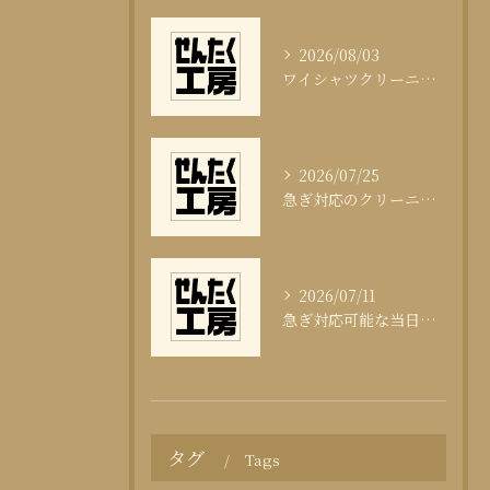
2026/08/03
ワイシャツクリーニング頻度と清潔感の科学
2026/07/25
急ぎ対応のクリーニング即日サービスの秘訣
2026/07/11
急ぎ対応可能な当日クリーニングの実態
タグ
Tags