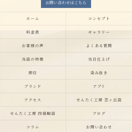
お問い合わせはこちら
ホーム
コンセプト
料金表
ギャラリー
お客様の声
よくある質問
当店の特徴
当日仕上げ
即日
染み抜き
ブランド
アプリ
アクセス
せんたく工房 忍ヶ丘店
せんたく工房 四條畷店
ブログ
コラム
お問い合わせ