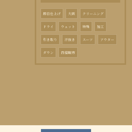
即日仕上げ
大阪
クリーニング
ドライ
ウェット
特殊
加工
引き取り
汗抜き
スーツ
アウター
ダウン
四條畷市