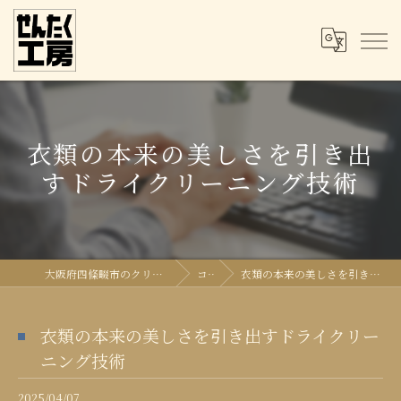
衣類の本来の美しさを引き出
すドライクリーニング技術
大阪府四條畷市のクリーニングならせんたく工房
コラム
衣類の本来の美しさを引き出すドライクリーニング技術
衣類の本来の美しさを引き出すドライクリー
ニング技術
2025/04/07