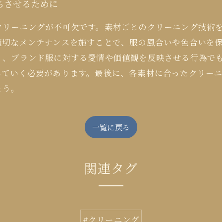
ちさせるために
クリーニングが不可欠です。素材ごとのクリーニング技術
適切なメンテナンスを施すことで、服の風合いや色合いを
く、ブランド服に対する愛情や価値観を反映させる行為で
していく必要があります。最後に、各素材に合ったクリー
ょう。
一覧に戻る
関連タグ
#クリーニング