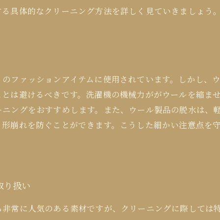
する具体的なクリーニング方法を詳しく見ていきましょう
くのファッションアイテムに使用されています。しかし、
ことは避けるべきです。洗濯機の機械力ががウールを縮ま
ーニングをおすすめします。また、ウール製品の脱水は、
、形崩れを防ぐことができます。こうした細かい注意点を
取り扱い
ら非常に人気のある素材ですが、クリーニングに際しては