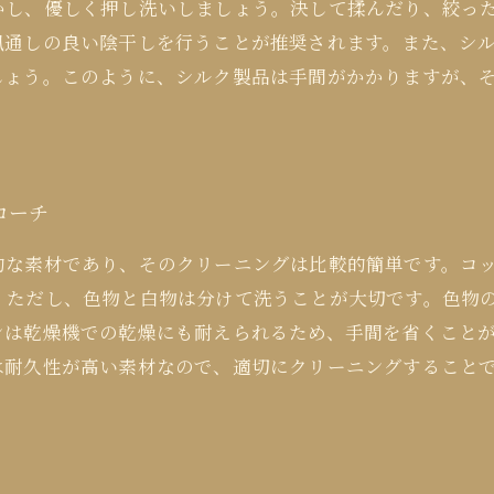
かし、優しく押し洗いしましょう。決して揉んだり、絞っ
風通しの良い陰干しを行うことが推奨されます。また、シ
しょう。このように、シルク製品は手間がかかりますが、
ローチ
な素材であり、そのクリーニングは比較的簡単です。コッ
。ただし、色物と白物は分けて洗うことが大切です。色物
ンは乾燥機での乾燥にも耐えられるため、手間を省くこと
は耐久性が高い素材なので、適切にクリーニングすること