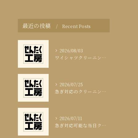
最近の投稿
Recent Posts
2026/08/03
ワイシャツクリーニング頻度と清潔感の科学
2026/07/25
急ぎ対応のクリーニング即日サービスの秘訣
2026/07/11
急ぎ対応可能な当日クリーニングの実態