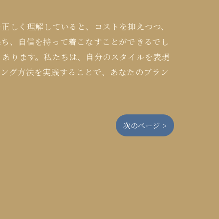
を正しく理解していると、コストを抑えつつ、
保ち、自信を持って着こなすことができるでし
もあります。私たちは、自分のスタイルを表現
ニング方法を実践することで、あなたのブラン
次のページ >