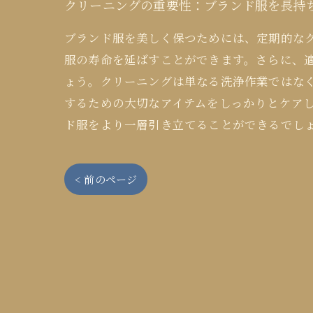
クリーニングの重要性：ブランド服を長持
ブランド服を美しく保つためには、定期的な
服の寿命を延ばすことができます。さらに、
ょう。クリーニングは単なる洗浄作業ではな
するための大切なアイテムをしっかりとケア
ド服をより一層引き立てることができるでし
< 前のページ