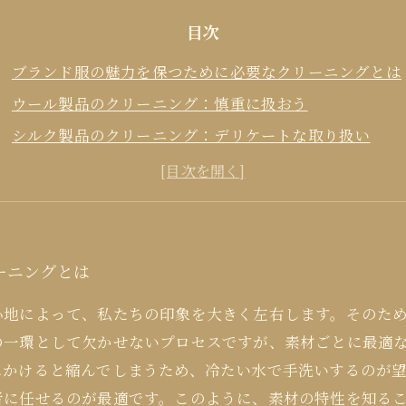
目次
ブランド服の魅力を保つために必要なクリーニングとは
ウール製品のクリーニング：慎重に扱おう
シルク製品のクリーニング：デリケートな取り扱い
コットン製品のクリーニング：定番のアプローチ
クリーニングの重要性：ブランド服を長持ちさせるため
ーニングとは
心地によって、私たちの印象を大きく左右します。そのた
の一環として欠かせないプロセスですが、素材ごとに最適
にかけると縮んでしまうため、冷たい水で手洗いするのが
者に任せるのが最適です。このように、素材の特性を知る