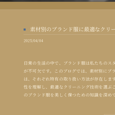
素材別のブランド服に最適なクリ
2025/04/04
日常の生活の中で、ブランド服は私たちのス
が不可欠です。このブログでは、素材別にブ
は、それぞれ特有の取り扱い方法が存在しま
性を理解し、最適なクリーニング技術を選ぶ
のブランド服を美しく保つための知識を深め