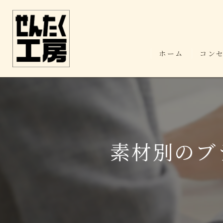
ホーム
コン
素材別のブ