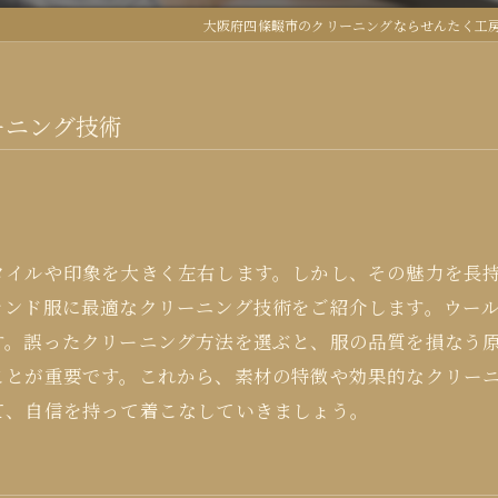
大阪府四條畷市のクリーニングならせんたく工
ーニング技術
タイルや印象を大きく左右します。しかし、その魅力を長
ランド服に最適なクリーニング技術をご紹介します。ウー
す。誤ったクリーニング方法を選ぶと、服の品質を損なう
ことが重要です。これから、素材の特徴や効果的なクリー
て、自信を持って着こなしていきましょう。