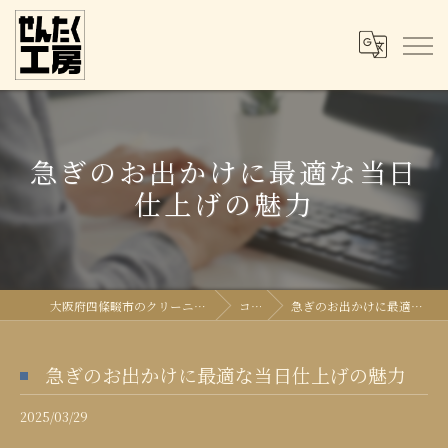
急ぎのお出かけに最適な当日
仕上げの魅力
大阪府四條畷市のクリーニングならせんたく工房
コラム
急ぎのお出かけに最適な当日仕上げの魅力
急ぎのお出かけに最適な当日仕上げの魅力
2025/03/29