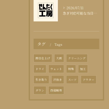
2026/07/11
急ぎ対応可能な当日クリーニングの実態
タグ
Tags
即日仕上げ
大阪
クリーニング
ドライ
ウェット
特殊
加工
引き取り
汗抜き
スーツ
アウター
ダウン
四條畷市