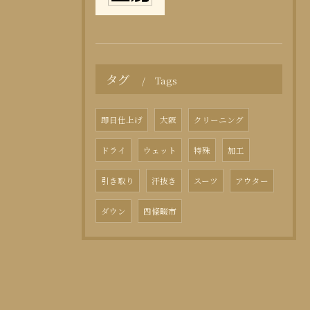
タグ
Tags
即日仕上げ
大阪
クリーニング
ドライ
ウェット
特殊
加工
引き取り
汗抜き
スーツ
アウター
ダウン
四條畷市