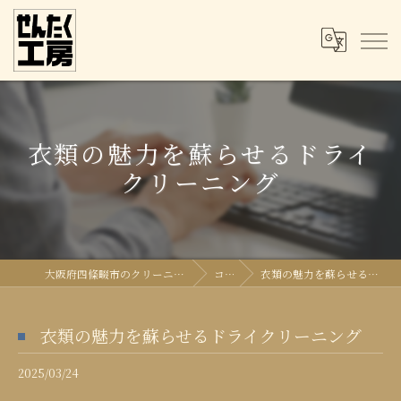
衣類の魅力を蘇らせるドライ
クリーニング
大阪府四條畷市のクリーニングならせんたく工房
コラム
衣類の魅力を蘇らせるドライクリーニング
衣類の魅力を蘇らせるドライクリーニング
2025/03/24