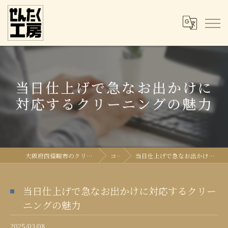
当日仕上げで急なお出かけに
対応するクリーニングの魅力
大阪府四條畷市のクリーニングならせんたく工房
コラム
当日仕上げで急なお出かけに対応するクリーニングの魅力
当日仕上げで急なお出かけに対応するクリー
ニングの魅力
2025/03/08