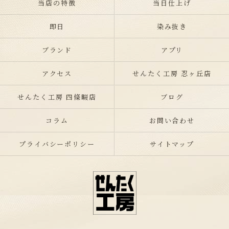
当店の特徴
当日仕上げ
即日
染み抜き
ブランド
アプリ
アクセス
せんたく工房 忍ヶ丘店
せんたく工房 四條畷店
ブログ
コラム
お問い合わせ
プライバシーポリシー
サイトマップ