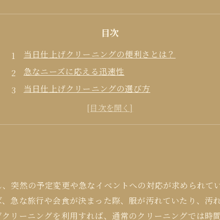
目次
当日仕上げクリーニングの便利さとは？
急なニーズに応える迅速性
当日仕上げクリーニングの選び方
どんな時に利用すべきか？
利用時の注意点とまとめ
し、突然の予定変更や急なイベントへの対応が求められて
ば、急な旅行や会食が決まった際、服が汚れていたり、汚
げクリーニングを利用すれば、通常のクリーニングでは時