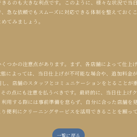
できるのも大きな利点です。このように、様々な状況で当
で、急な依頼でもスムーズに対応できる体制を整えておく
とめてみましょう。
いくつかの注意点があります。まず、各店舗によって仕上
状態によっては、当日仕上げが不可能な場合や、追加料金
明し、店舗のスタッフとコミュニケーションをとることが
、その点にも注意を払うべきです。最終的に、当日仕上げ
、利用する際には事前準備を怠らず、自分に合った店舗を
より便利にクリーニングサービスを活用できることを願っ
一覧に戻る