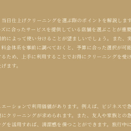
、当日仕上げクリーニングを選ぶ際のポイントを解説しま
ーズに合ったサービスを提供している店舗を選ぶことが重
目的によって使い分けることが望ましいでしょう。また、
、料金体系を事前に調べておくと、予算に合った選択が可
するため、上手に利用することでお得にクリーニングを受
上げます。
ュエーションで利用価値があります。例えば、ビジネスで
速にクリーニングが求められます。また、友人や家族との
ングを活用すれば、清潔感を保つことができます。旅行中