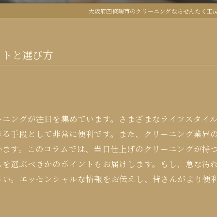
大阪府四條畷市のクリーニングならせんたく工
ットと選び方
ーニングが注目を集めています。さまざまなライフスタイ
きる手段として非常に便利です。また、クリーニング業界
います。このコラムでは、当日仕上げのクリーニングが持
スを選ぶべきかのポイントもお届けします。もし、急な汚
さい。エッセンシャルな情報をお伝えし、皆さんがより便