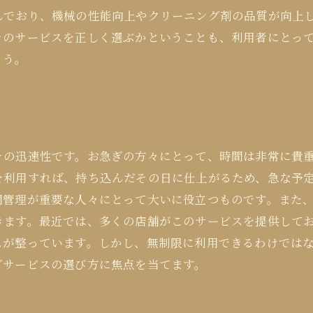
んでおり、機械の性能向上やクリーニング剤の品質が向上
そのサービスを正しく選ぶかということも、利用者にとっ
ょう。
その迅速性です。お急ぎの方々にとって、時間は非常に貴
を利用すれば、持ち込んだその日に仕上がるため、急な予
間管理が重要な人々にとって大いに役立つものです。また
きます。最近では、多くの店舗がこのサービスを提供して
ムが整っています。しかし、無制限に利用できるわけでは
グサービスの選び方に焦点を当てます。