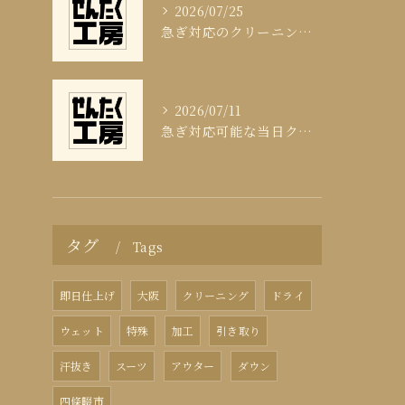
2026/07/25
急ぎ対応のクリーニング即日サービスの秘訣
2026/07/11
急ぎ対応可能な当日クリーニングの実態
タグ
Tags
即日仕上げ
大阪
クリーニング
ドライ
ウェット
特殊
加工
引き取り
汗抜き
スーツ
アウター
ダウン
四條畷市