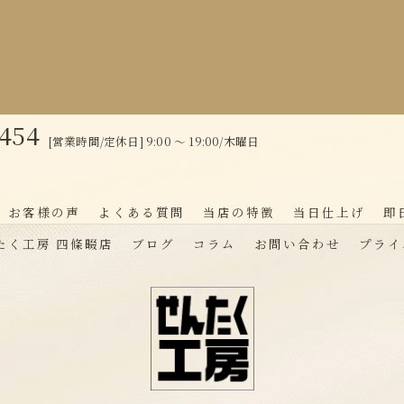
0454
[営業時間/定休日] 9:00 ～ 19:00/木曜日
お客様の声
よくある質問
当店の特徴
当日仕上げ
即
たく工房 四條畷店
ブログ
コラム
お問い合わせ
プライ