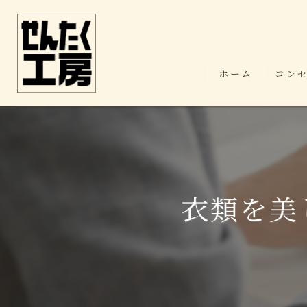
ホーム
コン
衣類を美