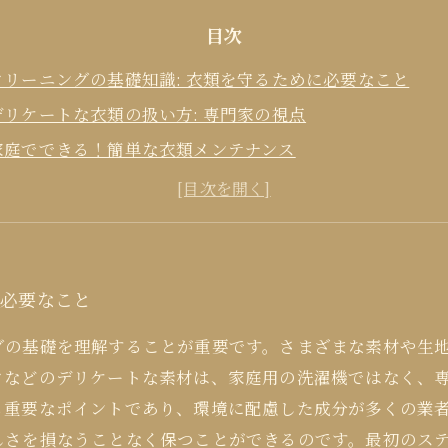
目次
クリーニングの基礎知識: 衣類を守るために必要なこと
デリケートな衣類の扱い方: 専門家の視点
家庭でできる！簡単な衣類メンテナンス
クリーニング業界の未来とあなたの衣類を守るためのアプ
に必要なこと
グの基礎を理解することが重要です。さまざまな素材や生
クなどのデリケートな素材は、家庭用の洗濯機ではなく、
も重要なポイントであり、環境に配慮した成分が多くの業
しさを損なうことなく保つことができるのです。最初のス