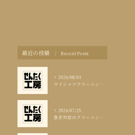
最近の投稿
Recent Posts
2026/08/03
ワイシャツクリーニング頻度と清潔感の科学
2026/07/25
急ぎ対応のクリーニング即日サービスの秘訣