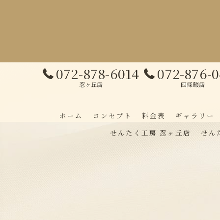
072-878-6014
072-876-
忍ヶ丘店
四條畷店
ホーム
コンセプト
料金表
ギャラリー
せんたく工房 忍ヶ丘店
せん