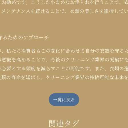
もお勧めです。こうした小まめなお手入れを行うことで、
るメンテナンスを続けることで、衣類の美しさを維持して
守るためのアプローチ
が、私たち消費者もこの変化に合わせて自分の衣類を守る
の意識を高めることで、今後のクリーニング業界の発展に
を必要とする頻度を減らすことが可能です。また、衣類の
衣類の寿命を延ばし、クリーニング業界の持続可能な未来
一覧に戻る
関連タグ