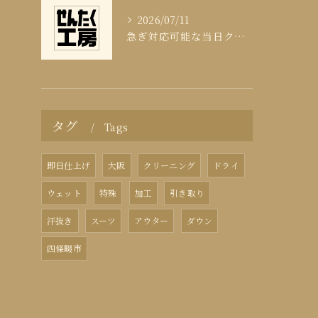
2026/07/11
急ぎ対応可能な当日クリーニングの実態
タグ
Tags
即日仕上げ
大阪
クリーニング
ドライ
ウェット
特殊
加工
引き取り
汗抜き
スーツ
アウター
ダウン
四條畷市