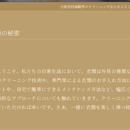
大阪府四條畷市のクリーニングならせんた
術の秘密
ようこそ。私たちの日常生活において、衣類は外見の重要
のクリーニング技術や、専門家による衣類のお手入れ方法
ントや、自宅で簡単にできるメンテナンス方法など、幅広
新的なアプローチについても触れていきます。クリーニン
ていただければ幸いです。さあ、一緒に衣類を美しく保つ