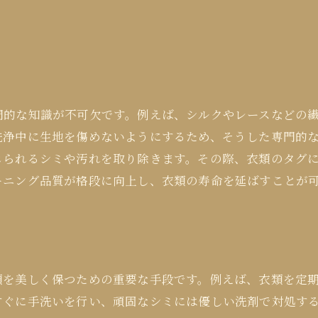
門的な知識が不可欠です。例えば、シルクやレースなどの
洗浄中に生地を傷めないようにするため、そうした専門的
じられるシミや汚れを取り除きます。その際、衣類のタグ
ーニング品質が格段に向上し、衣類の寿命を延ばすことが
類を美しく保つための重要な手段です。例えば、衣類を定
すぐに手洗いを行い、頑固なシミには優しい洗剤で対処す