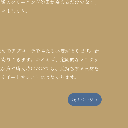
衣類のクリーニング効果が高まるだけでなく、
いきましょう。
ためのアプローチを考える必要があります。新
も寄与できます。たとえば、定期的なメンテナ
選び方や購入時においても、長持ちする素材を
をサポートすることにつながります。
次のページ >