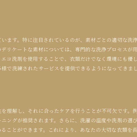
ています。特に注目されているのが、素材ごとの適切な洗
のデリケートな素材については、専門的な洗浄プロセスが
、エコ洗剤を使用することで、衣類だけでなく環境にも優
多様で洗練されたサービスを提供できるようになってきま
性を理解し、それに合ったケアを行うことが不可欠です。
ーニングが推奨されます。さらに、洗濯の温度や洗剤の選
めることができます。これにより、あなたの大切な衣類を