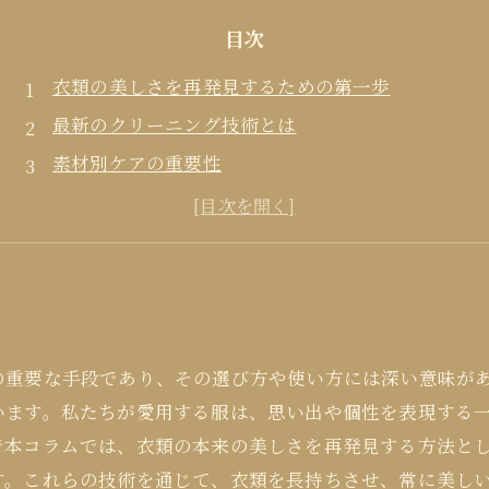
目次
衣類の美しさを再発見するための第一歩
最新のクリーニング技術とは
素材別ケアの重要性
持続可能なクリーニングの取り組み
クリーニングと日常メンテナンスの融合
の重要な手段であり、その選び方や使い方には深い意味が
います。私たちが愛用する服は、思い出や個性を表現する
で本コラムでは、衣類の本来の美しさを再発見する方法と
す。これらの技術を通じて、衣類を長持ちさせ、常に美し