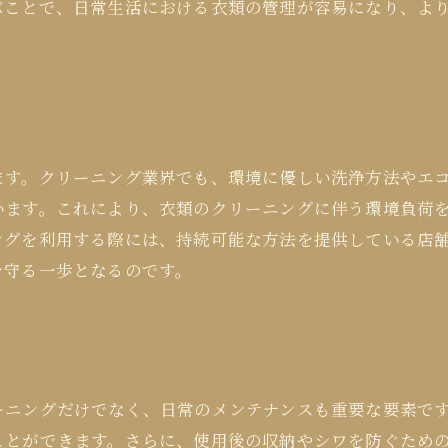
ぶことで、日常生活における衣類の管理が容易になり、よ
ます。クリーニング業界でも、環境に優しい洗浄方法やエ
います。これにより、衣類のクリーニングに伴う環境負荷
ングを利用する際には、持続可能な方法を提供している店
を守る一歩となるのです。
ーニングだけでなく、日常のメンテナンスも重要な要素で
ことができます。さらに、使用後の収納やシワを防ぐため