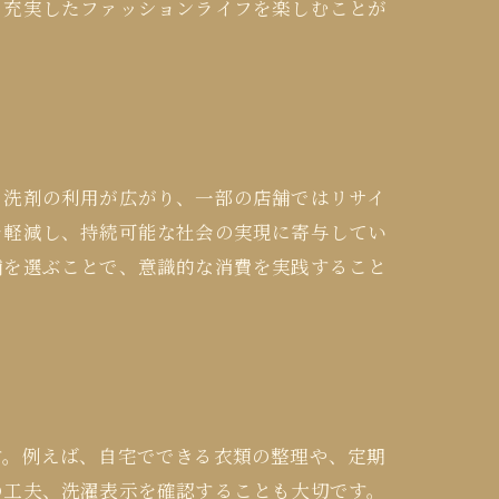
り充実したファッションライフを楽しむことが
コ洗剤の利用が広がり、一部の店舗ではリサイ
を軽減し、持続可能な社会の実現に寄与してい
舗を選ぶことで、意識的な消費を実践すること
す。例えば、自宅でできる衣類の整理や、定期
の工夫、洗濯表示を確認することも大切です。