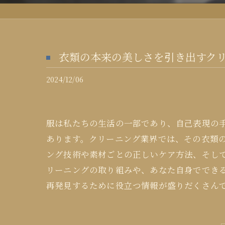
衣類の本来の美しさを引き出すク
2024/12/06
服は私たちの生活の一部であり、自己表現の
あります。クリーニング業界では、その衣類
ング技術や素材ごとの正しいケア方法、そし
リーニングの取り組みや、あなた自身ででき
再発見するために役立つ情報が盛りだくさん