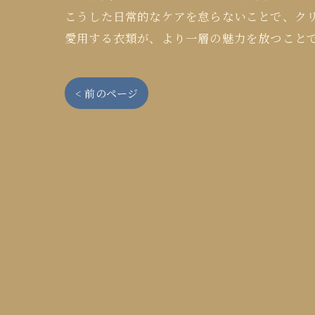
こうした日常的なケアを怠らないことで、ク
愛用する衣類が、より一層の魅力を放つこと
< 前のページ