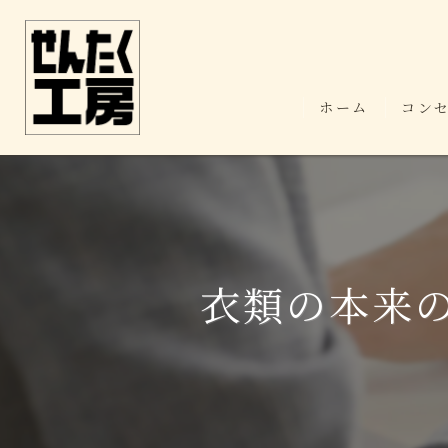
ホーム
コン
衣類の本来