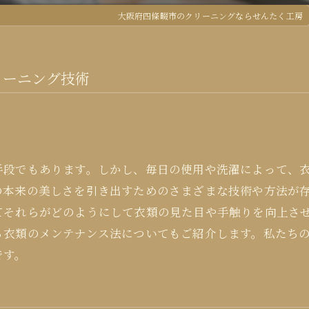
大阪府四條畷市のクリーニングならせんたく工房
リーニング技術
手段でもあります。しかし、毎日の使用や洗濯によって、
の本来の美しさを引き出すためのさまざまな技術や方法が
てそれらがどのようにして衣類の見た目や手触りを向上さ
る衣類のメンテナンス法についてもご紹介します。私たち
です。