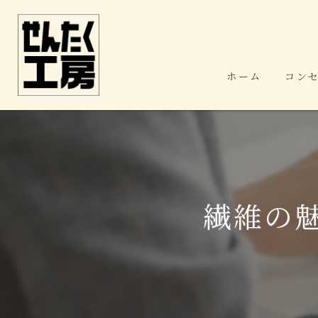
ホーム
コン
繊維の