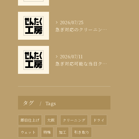
2026/07/25
急ぎ対応のクリーニング即日サービスの秘訣
2026/07/11
急ぎ対応可能な当日クリーニングの実態
タグ
Tags
即日仕上げ
大阪
クリーニング
ドライ
ウェット
特殊
加工
引き取り