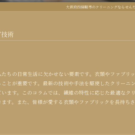
大阪府四條畷市のクリーニングならせん
グ技術
私たちの日常生活に欠かせない要素です。衣類やファブリ
ることが重要です。最新の技術や手法を駆使したクリーニ
ています。このコラムでは、繊維の特性に応じた最適なク
きます。また、皆様が愛する衣類やファブリックを長持ち