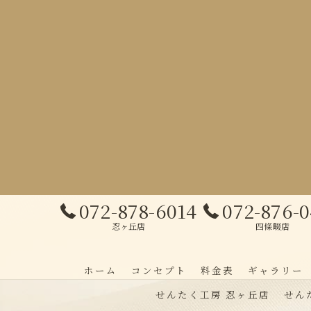
072-878-6014
072-876-
忍ヶ丘店
四條畷店
ホーム
コンセプト
料金表
ギャラリー
せんたく工房 忍ヶ丘店
せん