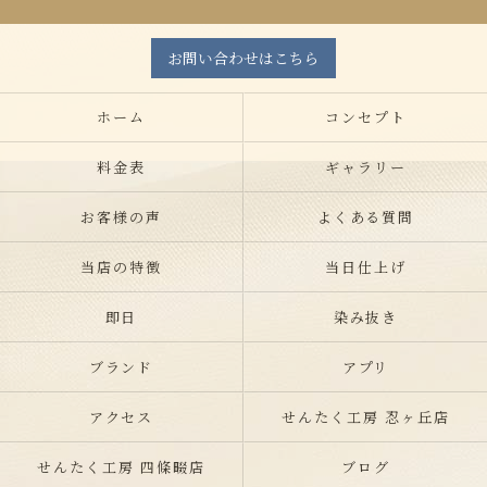
お問い合わせはこちら
ホーム
コンセプト
料金表
ギャラリー
お客様の声
よくある質問
当店の特徴
当日仕上げ
即日
染み抜き
ブランド
アプリ
アクセス
せんたく工房 忍ヶ丘店
せんたく工房 四條畷店
ブログ