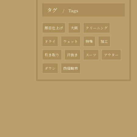
タグ
Tags
即日仕上げ
大阪
クリーニング
ドライ
ウェット
特殊
加工
引き取り
汗抜き
スーツ
アウター
ダウン
四條畷市