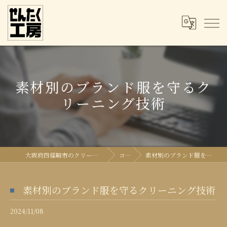
素材別のブランド服を守るク
リーニング技術
大阪府四條畷市のクリーニングならせんたく工房
コラム
素材別のブランド服を守るクリーニング技術
素材別のブランド服を守るクリーニング技術
2024/11/08