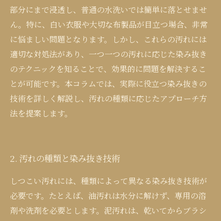
部分にまで浸透し、普通の水洗いでは簡単に落とせませ
ん。特に、白い衣服や大切な布製品が目立つ場合、非常
に悩ましい問題となります。しかし、これらの汚れには
適切な対処法があり、一つ一つの汚れに応じた染み抜き
のテクニックを知ることで、効果的に問題を解決するこ
とが可能です。本コラムでは、実際に役立つ染み抜きの
技術を詳しく解説し、汚れの種類に応じたアプローチ方
法を提案します。
2. 汚れの種類と染み抜き技術
しつこい汚れには、種類によって異なる染み抜き技術が
必要です。たとえば、油汚れは水分に解けず、専用の溶
剤や洗剤を必要とします。泥汚れは、乾いてからブラシ