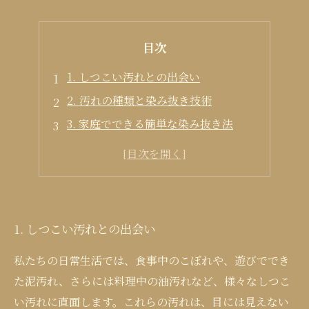
目次
1. しつこい汚れとの出会い
2. 汚れの種類と染み抜き技術
3. 家庭でできる簡単な染み抜き法
4. 専門的なクリーニングのアプローチ
5. 汚れを防ぐためのケアと知識
1. しつこい汚れとの出会い
私たちの日常生活では、食事中のこぼれや、遊びででき
た泥汚れ、さらには料理中の油汚れなど、様々なしつこ
い汚れに直面します。これらの汚れは、目には見えない