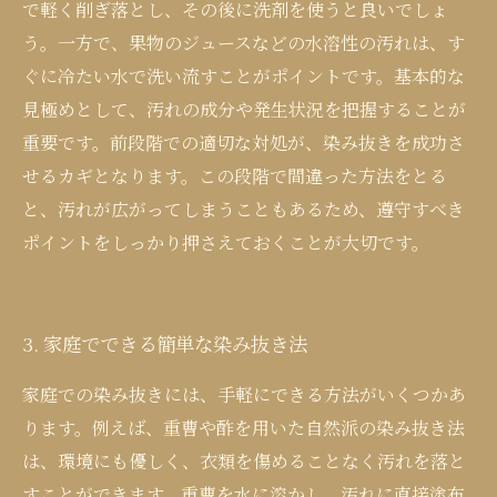
で軽く削ぎ落とし、その後に洗剤を使うと良いでしょ
う。一方で、果物のジュースなどの水溶性の汚れは、す
ぐに冷たい水で洗い流すことがポイントです。基本的な
見極めとして、汚れの成分や発生状況を把握することが
重要です。前段階での適切な対処が、染み抜きを成功さ
せるカギとなります。この段階で間違った方法をとる
と、汚れが広がってしまうこともあるため、遵守すべき
ポイントをしっかり押さえておくことが大切です。
3. 家庭でできる簡単な染み抜き法
家庭での染み抜きには、手軽にできる方法がいくつかあ
ります。例えば、重曹や酢を用いた自然派の染み抜き法
は、環境にも優しく、衣類を傷めることなく汚れを落と
すことができます。重曹を水に溶かし、汚れに直接塗布