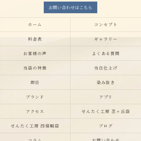
お問い合わせはこちら
ホーム
コンセプト
料金表
ギャラリー
お客様の声
よくある質問
当店の特徴
当日仕上げ
即日
染み抜き
ブランド
アプリ
アクセス
せんたく工房 忍ヶ丘店
せんたく工房 四條畷店
ブログ
コラム
お問い合わせ