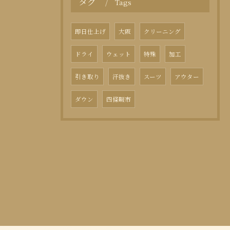
タグ
Tags
即日仕上げ
大阪
クリーニング
ドライ
ウェット
特殊
加工
引き取り
汗抜き
スーツ
アウター
ダウン
四條畷市