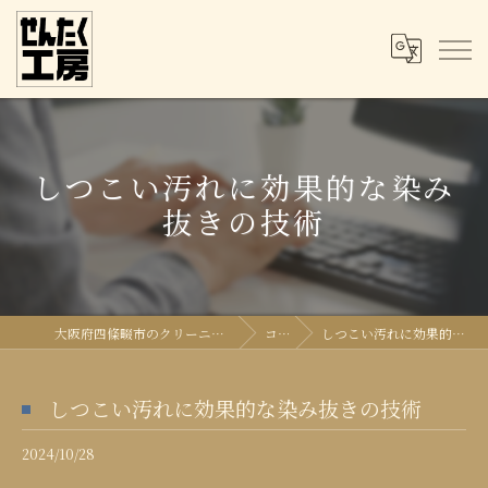
しつこい汚れに効果的な染み
抜きの技術
大阪府四條畷市のクリーニングならせんたく工房
コラム
しつこい汚れに効果的な染み抜きの技術
しつこい汚れに効果的な染み抜きの技術
2024/10/28