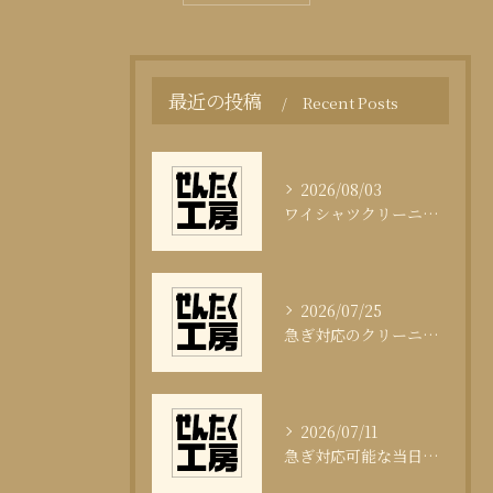
最近の投稿
Recent Posts
2026/08/03
ワイシャツクリーニング頻度と清潔感の科学
2026/07/25
急ぎ対応のクリーニング即日サービスの秘訣
2026/07/11
急ぎ対応可能な当日クリーニングの実態