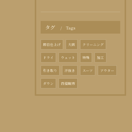
タグ
Tags
即日仕上げ
大阪
クリーニング
ドライ
ウェット
特殊
加工
引き取り
汗抜き
スーツ
アウター
ダウン
四條畷市