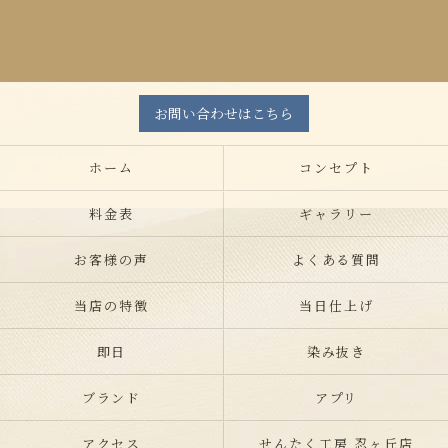
お問い合わせはこちら
ホーム
コンセプト
料金表
ギャラリー
お客様の声
よくある質問
当店の特徴
当日仕上げ
即日
染み抜き
ブランド
アプリ
アクセス
せんたく工房 忍ヶ丘店