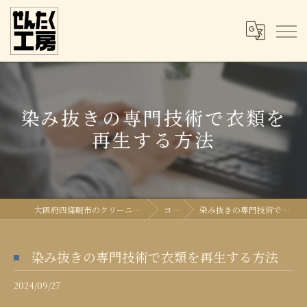
染み抜きの専門技術で衣類を
再生する方法
大阪府四條畷市のクリーニングならせんたく工房
コラム
染み抜きの専門技術で衣類を再生する方法
染み抜きの専門技術で衣類を再生する方法
2024/09/27