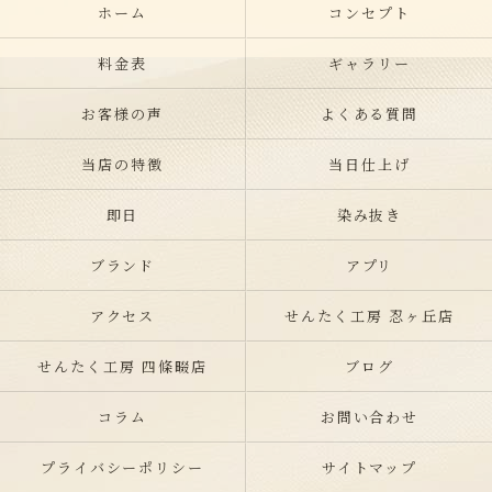
ホーム
コンセプト
料金表
ギャラリー
お客様の声
よくある質問
当店の特徴
当日仕上げ
即日
染み抜き
ブランド
アプリ
アクセス
せんたく工房 忍ヶ丘店
せんたく工房 四條畷店
ブログ
コラム
お問い合わせ
プライバシーポリシー
サイトマップ