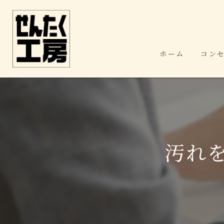
ホーム
コン
汚れ