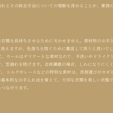
汚れとその除去方法についての理解を深めることが、業務
な衣類を長持ちさせるために欠かせません。素材別のお手
に洗えますが、色落ちを防ぐために裏返して洗うと良いで
に、ウールはデリケートな素材なので、手洗いやドライクリ
で、型崩れを防げます。合成繊維の場合、しわになりにく
す。 シルクやレースなどの特別な素材は、洗剤選びがカギ
の基本的なお手入れ法を覚えて、大切な衣類を美しい状態
もつながります。