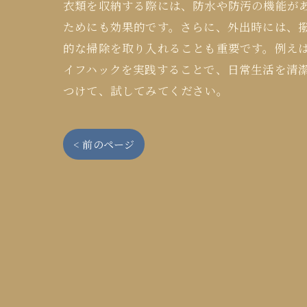
衣類を収納する際には、防水や防汚の機能が
ためにも効果的です。さらに、外出時には、
的な掃除を取り入れることも重要です。例え
イフハックを実践することで、日常生活を清
つけて、試してみてください。
< 前のページ