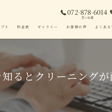
072-878-6014
忍ヶ丘店
セプト
料金表
ギャラリー
お客様の声
よくある
を知るとクリーニングが