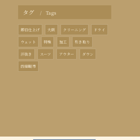
タグ
Tags
即日仕上げ
大阪
クリーニング
ドライ
ウェット
特殊
加工
引き取り
汗抜き
スーツ
アウター
ダウン
四條畷市