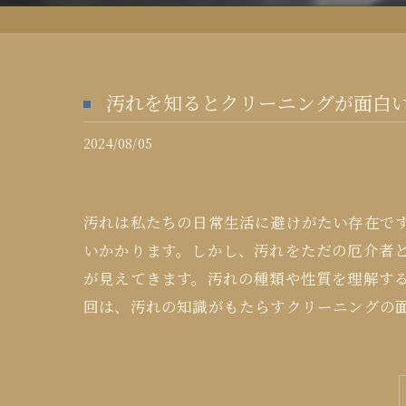
汚れを知るとクリーニングが面白
2024/08/05
汚れは私たちの日常生活に避けがたい存在で
いかかります。しかし、汚れをただの厄介者
が見えてきます。汚れの種類や性質を理解す
回は、汚れの知識がもたらすクリーニングの