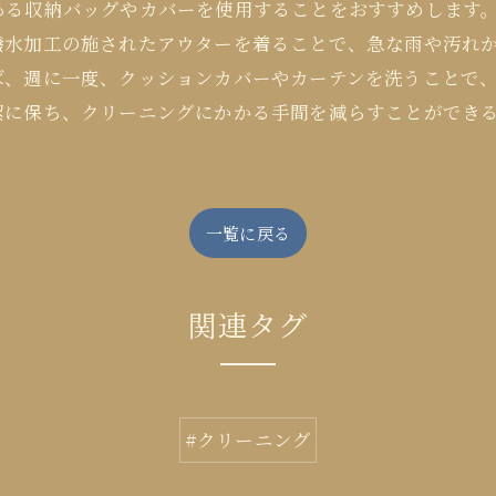
ある収納バッグやカバーを使用することをおすすめします
撥水加工の施されたアウターを着ることで、急な雨や汚れか
ば、週に一度、クッションカバーやカーテンを洗うことで
潔に保ち、クリーニングにかかる手間を減らすことができ
一覧に戻る
関連タグ
#クリーニング