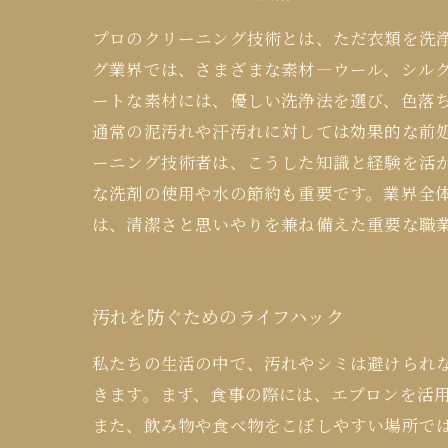
プロのクリーニング技術とは、ただ衣類を洗
グ業界では、さまざまな素材—ウール、シル
ートな素材には、優しい洗浄法を選び、色落
通常の泥汚れや汗汚れに対しては効果的な前
ーニング技術者は、こうした知識と経験を活
な洗剤の使用や水の節約も重要です。業界全
は、清潔さと思いやりを兼ね備えた重要な職
汚れを防ぐためのライフハック
私たちの生活の中で、汚れやシミは避けられ
きます。まず、食事の際には、エプロンを活
また、飲み物や食べ物をこぼしやすい場所では