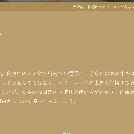
大阪府四條畷市のクリーニングなら
い
す。食事中のシミや外出先での泥汚れ、さらには家の中の
として捉えるのではなく、クリーニングの世界を探検する
ることで、効果的な対処法や道具の使い方がわかり、洗濯
面白さについて探ってみましょう。