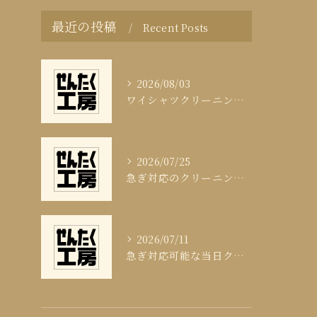
最近の投稿
Recent Posts
2026/08/03
ワイシャツクリーニング頻度と清潔感の科学
2026/07/25
急ぎ対応のクリーニング即日サービスの秘訣
2026/07/11
急ぎ対応可能な当日クリーニングの実態