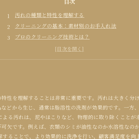
目次
汚れの種類と特性を理解する
クリーニングの基本：素材別のお手入れ法
プロのクリーニング技術とは？
汚れを防ぐためのライフハック
の特性を理解することは非常に重要です。汚れは大きく分
品などから生じ、通常は脂溶性の洗剤が効果的です。一方
物による汚れは、泥やほこりなど、物理的に取り除くことが
不可欠です。例えば、衣類のシミが油性なのか水溶性なの
理解することで、より効果的に洗浄を行い、顧客満足度を向