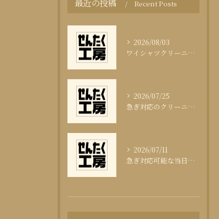
最近の投稿
Recent Posts
2026/08/03
ワイシャツクリーニング頻度と清潔感の科学
2026/07/25
急ぎ対応のクリーニング即日サービスの秘訣
2026/07/11
急ぎ対応可能な当日クリーニングの実態