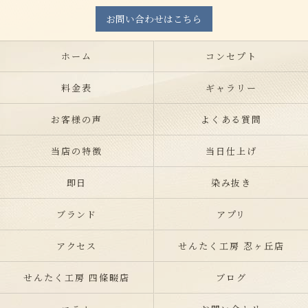
お問い合わせはこちら
ホーム
コンセプト
料金表
ギャラリー
お客様の声
よくある質問
当店の特徴
当日仕上げ
即日
染み抜き
ブランド
アプリ
アクセス
せんたく工房 忍ヶ丘店
せんたく工房 四條畷店
ブログ