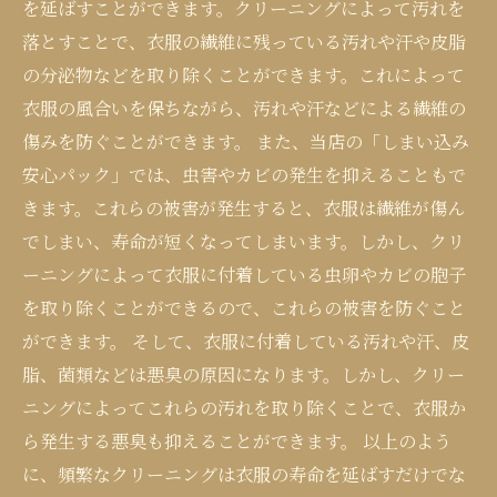
を延ばすことができます。クリーニングによって汚れを
落とすことで、衣服の繊維に残っている汚れや汗や皮脂
の分泌物などを取り除くことができます。これによって
衣服の風合いを保ちながら、汚れや汗などによる繊維の
傷みを防ぐことができます。 また、当店の「しまい込み
安心パック」では、虫害やカビの発生を抑えることもで
きます。これらの被害が発生すると、衣服は繊維が傷ん
でしまい、寿命が短くなってしまいます。しかし、クリ
ーニングによって衣服に付着している虫卵やカビの胞子
を取り除くことができるので、これらの被害を防ぐこと
ができます。 そして、衣服に付着している汚れや汗、皮
脂、菌類などは悪臭の原因になります。しかし、クリー
ニングによってこれらの汚れを取り除くことで、衣服か
ら発生する悪臭も抑えることができます。 以上のよう
に、頻繁なクリーニングは衣服の寿命を延ばすだけでな