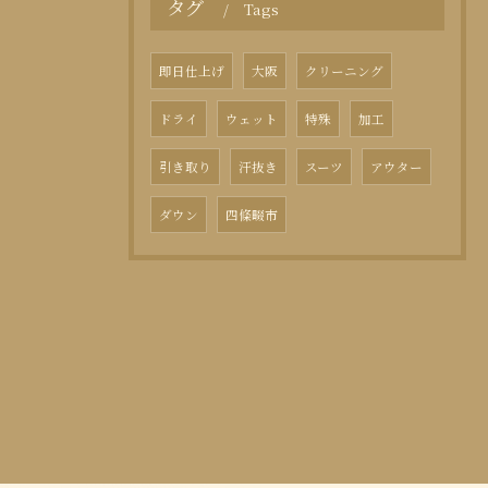
タグ
Tags
即日仕上げ
大阪
クリーニング
ドライ
ウェット
特殊
加工
引き取り
汗抜き
スーツ
アウター
ダウン
四條畷市