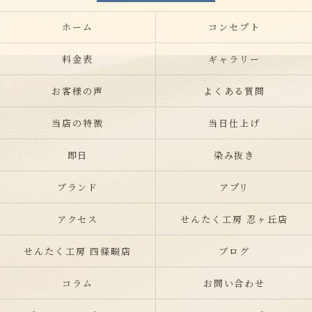
ホーム
コンセプト
料金表
ギャラリー
お客様の声
よくある質問
当店の特徴
当日仕上げ
即日
染み抜き
ブランド
アプリ
アクセス
せんたく工房 忍ヶ丘店
せんたく工房 四條畷店
ブログ
コラム
お問い合わせ