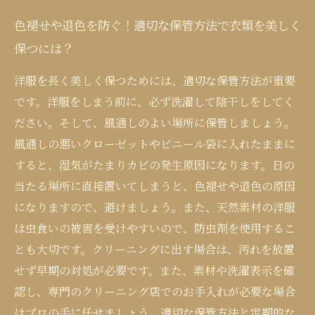
色褪せや退色を防ぐ！適切な保管方法で衣類を美しく
保つには？
洋服を長く美しく保つためには、適切な保管方法が重要
です。洋服をしまう前に、必ず洗濯して陰干しをしてく
ださい。そして、風通しのよい場所に保管しましょう。
風通しの悪いクローゼットやビニール袋に入れたままに
すると、湿気がたまりカビの発生原因になります。日の
当たる場所に直接置いてしまうと、色褪せや退色の原因
になりますので、避けましょう。また、天然素材の洋服
は虫食いの被害を受けやすいので、防虫剤を使用するこ
とも大切です。クリーニングに出す場合は、汚れを放置
せず早期の対処が必要です。また、素材や洗濯表示を確
認し、専門のクリーニング店でのお手入れが必要な場合
はプロの手に任せましょう。適切な保管方法と定期的な