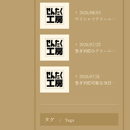
2026/08/03
ワイシャツクリーニング頻度と清潔感の科学
2026/07/25
急ぎ対応のクリーニング即日サービスの秘訣
2026/07/11
急ぎ対応可能な当日クリーニングの実態
タグ
Tags