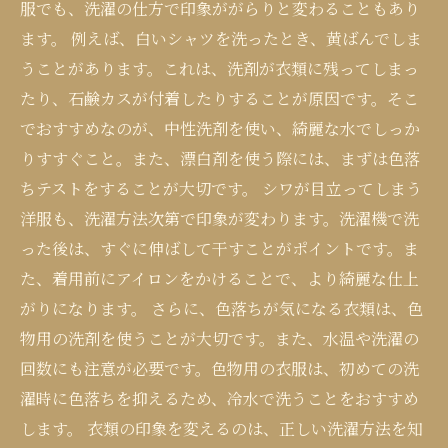
服でも、洗濯の仕方で印象ががらりと変わることもあり
ます。 例えば、白いシャツを洗ったとき、黄ばんでしま
うことがあります。これは、洗剤が衣類に残ってしまっ
たり、石鹸カスが付着したりすることが原因です。そこ
でおすすめなのが、中性洗剤を使い、綺麗な水でしっか
りすすぐこと。また、漂白剤を使う際には、まずは色落
ちテストをすることが大切です。 シワが目立ってしまう
洋服も、洗濯方法次第で印象が変わります。洗濯機で洗
った後は、すぐに伸ばして干すことがポイントです。ま
た、着用前にアイロンをかけることで、より綺麗な仕上
がりになります。 さらに、色落ちが気になる衣類は、色
物用の洗剤を使うことが大切です。また、水温や洗濯の
回数にも注意が必要です。色物用の衣服は、初めての洗
濯時に色落ちを抑えるため、冷水で洗うことをおすすめ
します。 衣類の印象を変えるのは、正しい洗濯方法を知