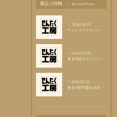
最近の投稿
Recent Posts
2026/08/03
ワイシャツクリーニング頻度と清潔感の科学
2026/07/25
急ぎ対応のクリーニング即日サービスの秘訣
2026/07/11
急ぎ対応可能な当日クリーニングの実態