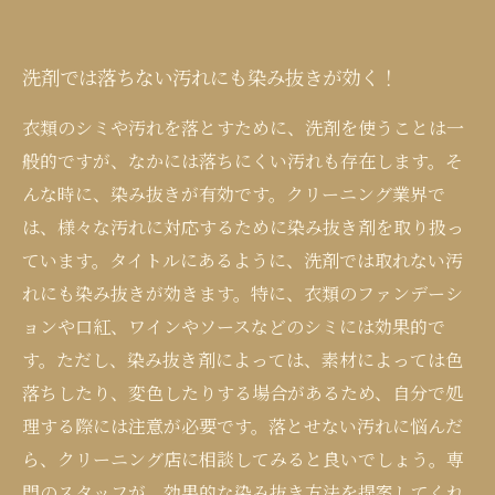
洗剤では落ちない汚れにも染み抜きが効く！
衣類のシミや汚れを落とすために、洗剤を使うことは一
般的ですが、なかには落ちにくい汚れも存在します。そ
んな時に、染み抜きが有効です。クリーニング業界で
は、様々な汚れに対応するために染み抜き剤を取り扱っ
ています。タイトルにあるように、洗剤では取れない汚
れにも染み抜きが効きます。特に、衣類のファンデーシ
ョンや口紅、ワインやソースなどのシミには効果的で
す。ただし、染み抜き剤によっては、素材によっては色
落ちしたり、変色したりする場合があるため、自分で処
理する際には注意が必要です。落とせない汚れに悩んだ
ら、クリーニング店に相談してみると良いでしょう。専
門のスタッフが、効果的な染み抜き方法を提案してくれ