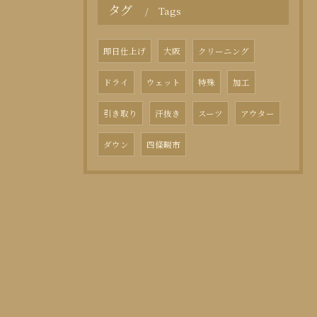
タグ
Tags
即日仕上げ
大阪
クリーニング
ドライ
ウェット
特殊
加工
引き取り
汗抜き
スーツ
アウター
ダウン
四條畷市