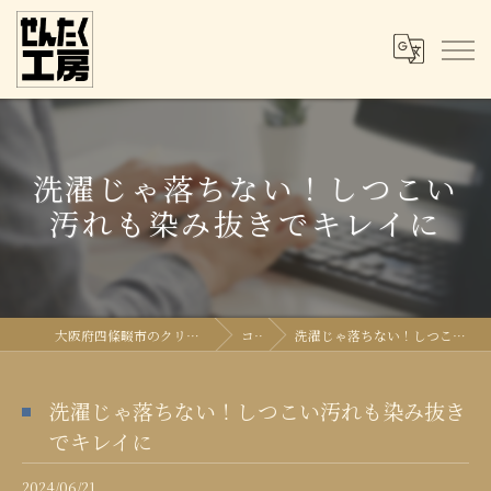
洗濯じゃ落ちない！しつこい
汚れも染み抜きでキレイに
大阪府四條畷市のクリーニングならせんたく工房
コラム
洗濯じゃ落ちない！しつこい汚れも染み抜きでキレイに
洗濯じゃ落ちない！しつこい汚れも染み抜き
でキレイに
2024/06/21