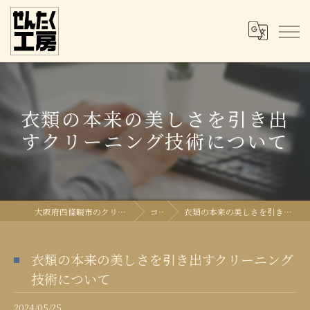
衣類の本来の美しさを引き出
すクリーニング技術について
大阪府四條畷市のクリーニングならせんたく工房
コラム
衣類の本来の美しさを引き出すクリーニング技術について
衣類の本来の美しさを引き出すクリーニング
技術について
2024/05/25