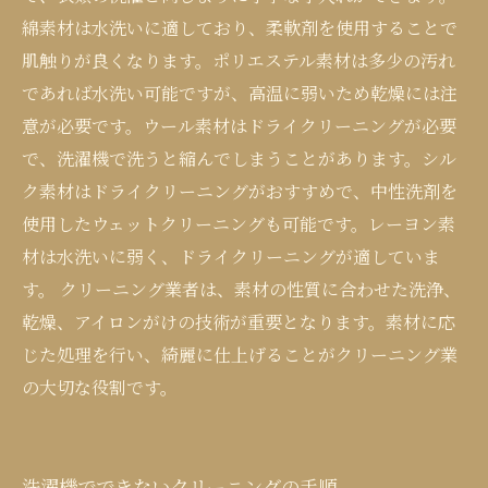
綿素材は水洗いに適しており、柔軟剤を使用することで
肌触りが良くなります。ポリエステル素材は多少の汚れ
であれば水洗い可能ですが、高温に弱いため乾燥には注
意が必要です。ウール素材はドライクリーニングが必要
で、洗濯機で洗うと縮んでしまうことがあります。シル
ク素材はドライクリーニングがおすすめで、中性洗剤を
使用したウェットクリーニングも可能です。レーヨン素
材は水洗いに弱く、ドライクリーニングが適していま
す。 クリーニング業者は、素材の性質に合わせた洗浄、
乾燥、アイロンがけの技術が重要となります。素材に応
じた処理を行い、綺麗に仕上げることがクリーニング業
の大切な役割です。
洗濯機でできないクリーニングの手順