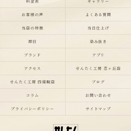
料金表
ギャラリー
お客様の声
よくある質問
当店の特徴
当日仕上げ
即日
染み抜き
ブランド
アプリ
アクセス
せんたく工房 忍ヶ丘店
せんたく工房 四條畷店
ブログ
コラム
お問い合わせ
プライバシーポリシー
サイトマップ