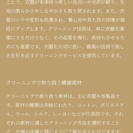
ことで、衣服が本来持つ美しい色合いや光沢が蘇り、生
地の柔らかさやしなやかさも取り戻されます。また、衣
服のシワや変形も改善され、着心地や見た目の印象が格
段にアップします。クリーニング技術は、単に衣服を清
潔にするだけでなく、その品質を保ち、長持ちさせるた
めにも重要です。衣服を大切に扱い、最高の技術で美し
さを引き出すクリーニングサービスを提供しています。
クリーニングで取り扱う繊維素材
クリーニングで取り扱う素材は、主に衣服や布製品で
す。素材の種類は多岐にわたり、コットン、ポリエステ
ル、ウール、シルク、レーヨンなどが代表的です。それ
ぞれの素材に適したクリーニング方法を選択すること
で、衣類の洗濯と同じように丁寧な手入れができます。