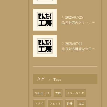
2026/07/25
急ぎ対応のクリーニング即日サービスの秘訣
2026/07/11
急ぎ対応可能な当日クリーニングの実態
タグ
Tags
即日仕上げ
大阪
クリーニング
ドライ
ウェット
特殊
加工