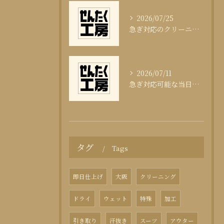
2026/07/25
急ぎ対応のクリーニング即日サービスの秘訣
2026/07/11
急ぎ対応可能な当日クリーニングの実態
タグ
Tags
即日仕上げ
大阪
クリーニング
ドライ
ウェット
特殊
加工
引き取り
汗抜き
スーツ
アウター