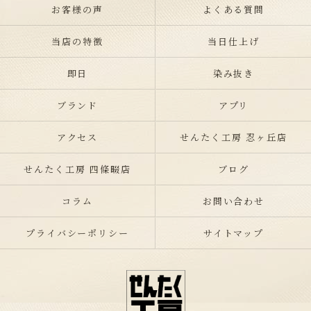
お客様の声
よくある質問
当店の特徴
当日仕上げ
即日
染み抜き
ブランド
アプリ
アクセス
せんたく工房 忍ヶ丘店
せんたく工房 四條畷店
ブログ
コラム
お問い合わせ
プライバシーポリシー
サイトマップ