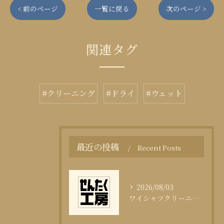
< 前のページ
一覧に戻る
次のページ >
関連タグ
#クリーニング
#ドライ
#ウェット
最近の投稿
Recent Posts
2026/08/03
ワイシャツクリーニング頻度と清潔感の科学