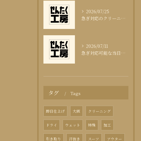
2026/07/25
急ぎ対応のクリーニング即日サービスの秘訣
2026/07/11
急ぎ対応可能な当日クリーニングの実態
タグ
Tags
即日仕上げ
大阪
クリーニング
ドライ
ウェット
特殊
加工
引き取り
汗抜き
スーツ
アウター