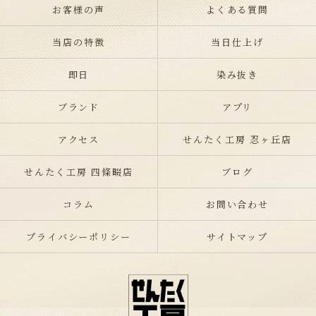
お客様の声
よくある質問
当店の特徴
当日仕上げ
即日
染み抜き
ブランド
アプリ
アクセス
せんたく工房 忍ヶ丘店
せんたく工房 四條畷店
ブログ
コラム
お問い合わせ
プライバシーポリシー
サイトマップ